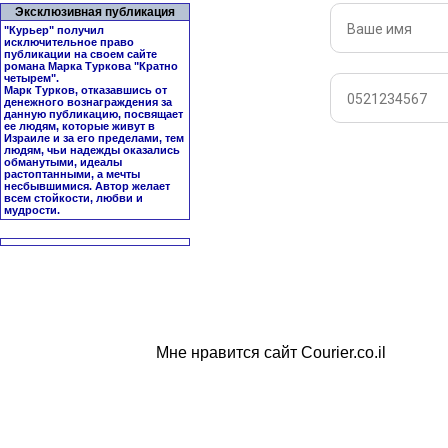
Эксклюзивная публикация
"Курьер" получил
исключительное право
публикации на своем сайте
романа Марка Туркова "
Кратно
четырем
".
Марк Турков, отказавшись от
денежного вознаграждения за
данную публикацию, посвящает
ее людям, которые живут в
Израиле и за его пределами, тем
людям, чьи надежды оказались
обманутыми, идеалы
растоптанными, а мечты
несбывшимися. Автор желает
всем стойкости, любви и
мудрости.
Мне нравится сайт Courier.co.il