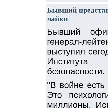
Бывший представ
лайки
Бывший офиц
генерал-лей
выступил сего
Института
безопасности.
"В войне есть
Это психолог
миллионы. Ис