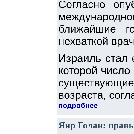
Согласно опу
международно
ближайшие г
нехваткой врач
Израиль стал 
которой число 
существующие
возраста, согл
подробнее
Яир Голан: правые