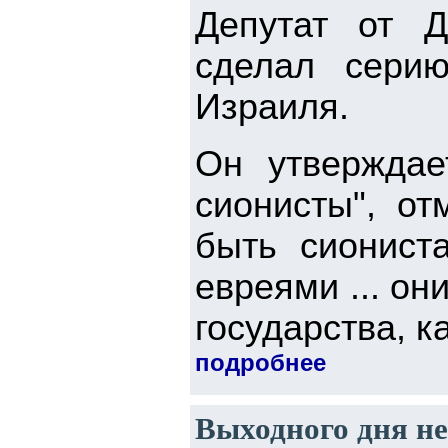
Депутат от Д
сделал сери
Израиля.
Он утверждае
сионисты", от
быть сиониста
евреями ... он
государства, ка
подробнее
Выходного дня не