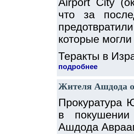
Airport City (
что за после
предотвратили
которые могли
Теракты в Изра
подробнее
Жителя Ашдода о
Прокуратура Ю
в покушении
Ашдода Авраам