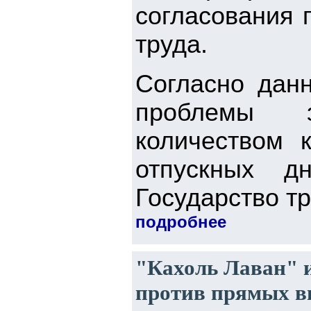
согласования 
труда.
Согласно дан
проблемы з
количеством 
отпускных д
Государство тра
подробнее
"Кахоль Лаван" 
против прямых в