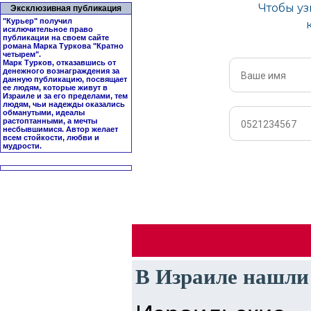
Эксклюзивная публикация
"Курьер" получил
исключительное право
публикации на своем сайте
романа Марка Туркова "
Кратно
четырем
".
Марк Турков, отказавшись от
денежного вознаграждения за
данную публикацию, посвящает
ее людям, которые живут в
Израиле и за его пределами, тем
людям, чьи надежды оказались
обманутыми, идеалы
растоптанными, а мечты
несбывшимися. Автор желает
всем стойкости, любви и
мудрости.
В Израиле нашли 