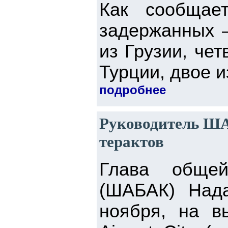
Как сообщает
задержанных –
из Грузии, чет
Турции, двое и
подробнее
Руководитель ША
терактов
Глава общей
(ШАБАК) Нада
ноября, на в