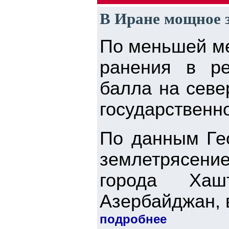
В Иране мощное з
По меньшей ме
ранения в ре
балла на севе
государственно
По данным Ге
землетрясен
города Хаш
Азербайджан, в
подробнее