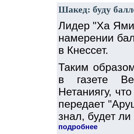
Шакед: буду бал
Лидер "Ха Ями
намерении бал
в Кнессет.
Таким образом
в газете Be
Нетаниягу, что
передает "Аруц
знал, будет ли
подробнее