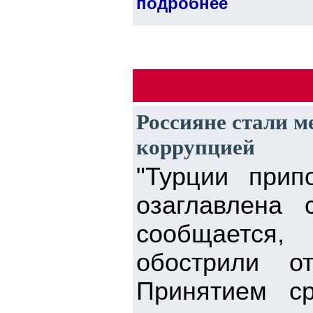
подробнее
Россияне стали м
коррупцией
"Турции прип
озаглавлена 
сообщается,
обострили о
Принятием ср