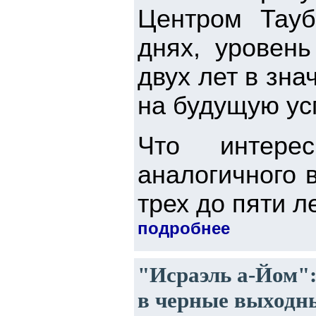
Центром Тауб
днях, уровен
двух лет в зн
на будущую ус
Что интере
аналогичного 
трех до пяти ле
подробнее
"Исраэль а-Йом":
в черные выходн