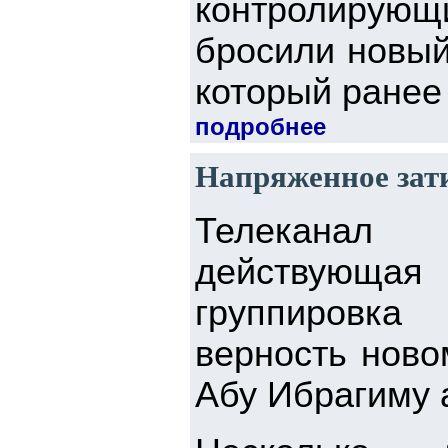
контролирующи
бросили новый
который ранее 
подробнее
Напряженное зат
Телеканал 
действующа
группировка
верность ново
Абу Ибрагиму 