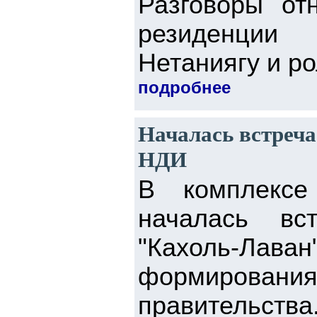
Разговоры от
резиденции
Нетаниягу и ро
подробнее
Началась встреча
НДИ
В комплексе
началась вс
"Кахоль-Ла
формирова
правительств