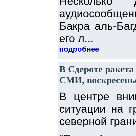
Несколько
аудиосообщени
Бакра аль-Баг
его л...
подробнее
В Сдероте ракета
СМИ, воскресенье
В центре вни
ситуации на г
северной гран