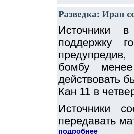
Разведка: Иран с
Источники в
поддержку г
предупредив,
бомбу мене
действовать б
Кан 11 в четве
Источники с
передавать ма
подробнее