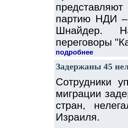
представляю
партию НДИ –
Шнайдер. Н
переговоры "Ка
подробнее
Задержаны 45 нел
Сотрудники у
миграции заде
стран, нелег
Израиля.