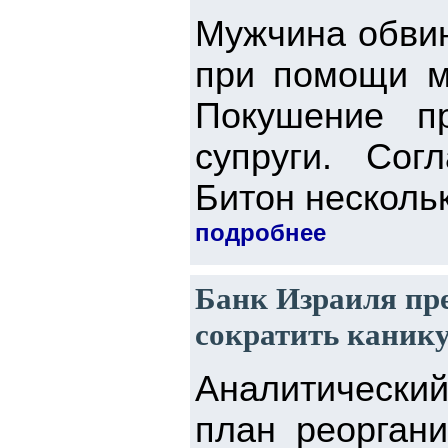
Мужчина обвин
при помощи мо
Покушение п
супруги. Сог
Битон нескольк
подробнее
Банк Израиля пре
сократить каник
Аналитически
план реорган