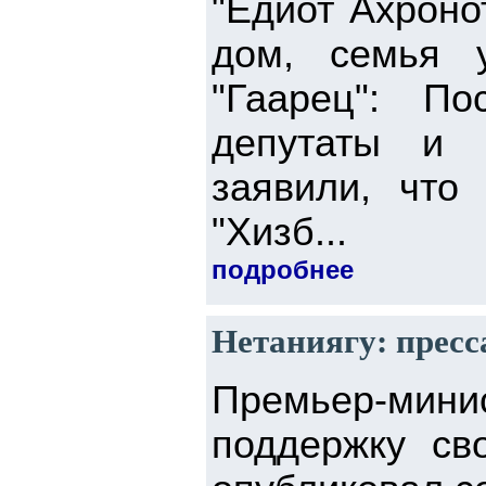
"Едиот Ахроно
дом, семья 
"Гаарец": П
депутаты и 
заявили, что 
"Хизб...
подробнее
Нетаниягу: пресс
Премьер-мини
поддержку с