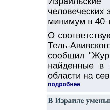
Израильски
человеческих 
минимум в 40 т
О соответству
Тель-Авивског
сообщил "Жур
найденные в 
области на сев
подробнее
В Израиле умень