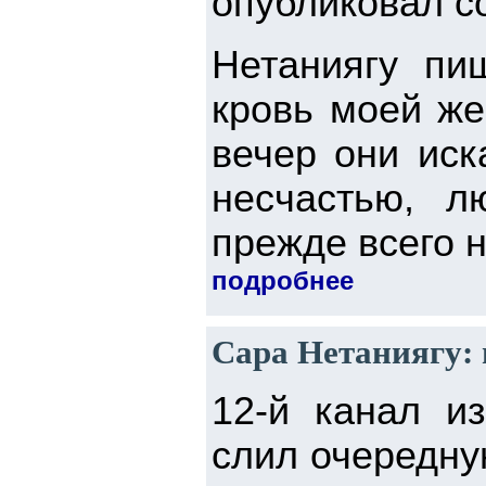
опубликовал с
Нетаниягу пи
кровь моей же
вечер они иск
несчастью, л
прежде всего н
подробнее
Сара Нетаниягу: 
12-й канал и
слил очередну