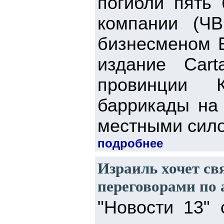
погибли пять 
компании (ЧВ
бизнесменом 
издание Car
провинции К
баррикады на 
местными сило
подробнее
Израиль хочет св
переговорами по
"Новости 13"