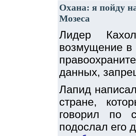
Охана: я пойду н
Мозеса
Лидер Кахо
возмущение в 
правоохрани
данных, запре
Лапид написал 
стране, кот
говорил по с
подослал его д