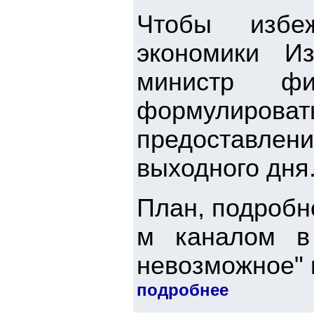
Чтобы избе
экономики И
министр ф
формулирова
предоставлени
выходного дня
План, подробн
м каналом в 
невозможное" п
подробнее