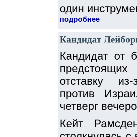
один инструмен
подробнее
Кандидат Лейбори
Кандидат от б
предстоящих
отставку из
против Изра
четверг вечеро
Кейт Рамсде
столкнулась с