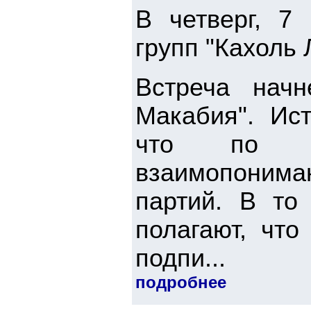
В четверг, 7 
групп "Кахоль 
Встреча нач
Макабия". Ист
что по мн
взаимопоним
партий. В то
полагают, что
подпи...
подробнее