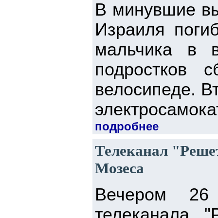
В минувшие вы
Израиля погиб
мальчика в 
подростков 
велосипеде. Вт
электросамокат
подробнее
Телеканал "Решет
Мозеса
Вечером 26
телеканала "