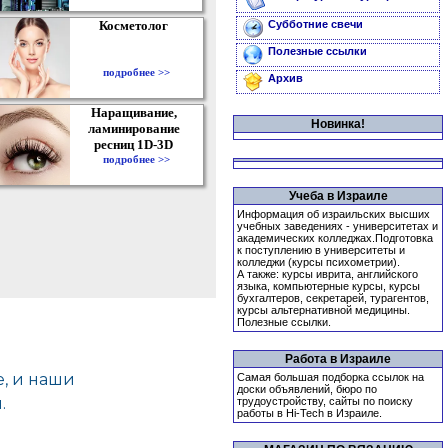
Косметолог
Субботние свечи
Полезные ссылки
подробнее >>
Архив
Наращивание,
Новинка!
ламинирование
ресниц 1D-3D
подробнее >>
Учеба в Израиле
Информация об израильских высших
учебных заведениях - университетах и
академических колледжах.Подготовка
к поступлению в университеты и
колледжи (курсы психометрии).
А также: курсы иврита, английского
языка, компьютерные курсы, курсы
бухгалтеров, секретарей, турагентов,
курсы альтернативной медицины.
Полезные ссылки.
Работа в Израиле
Самая большая подборка ссылок на
доски объявлений, бюро по
трудоустройству, сайты по поиску
работы в Hi-Tech в Израиле.