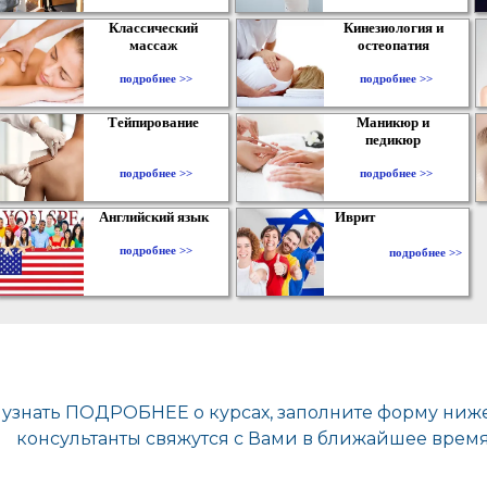
Классический
Кинезиология и
массаж
остеопатия
подробнее >>
подробнее >>
Тейпирование
Маникюр и
педикюр
подробнее >>
подробнее >>
Английский язык
Иврит
подробнее >>
подробнее >>