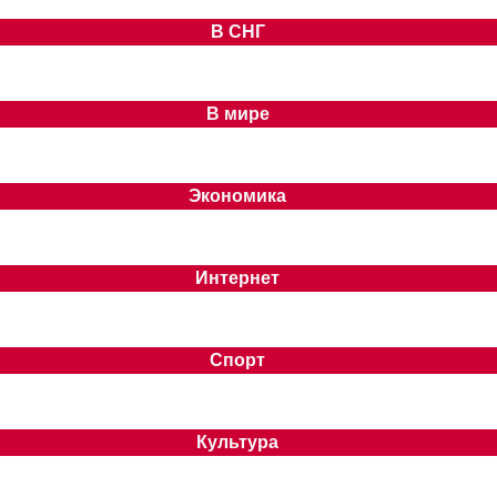
В СНГ
В мире
Экономика
Интернет
Спорт
Культура