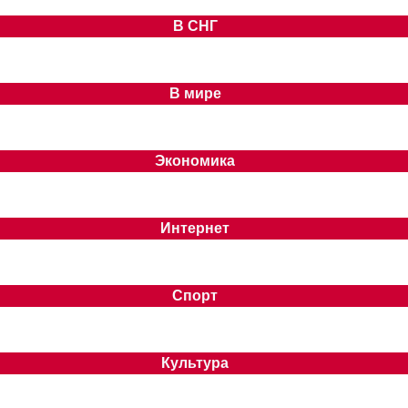
В СНГ
В мире
Экономика
Интернет
Спорт
Культура