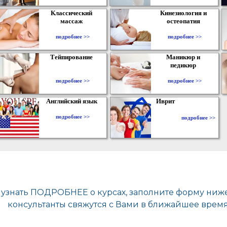
Классический
Кинезиология и
массаж
остеопатия
подробнее >>
подробнее >>
Тейпирование
Маникюр и
педикюр
подробнее >>
подробнее >>
Английский язык
Иврит
подробнее >>
подробнее >>