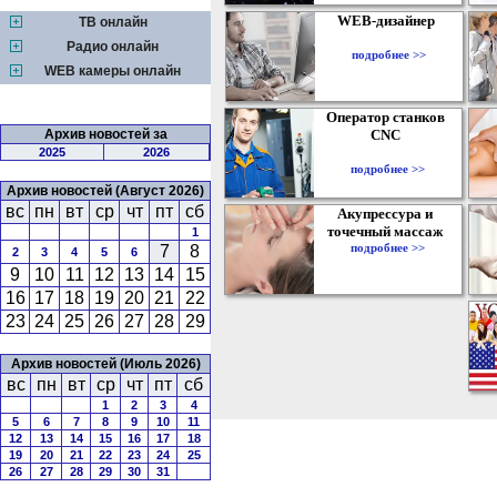
WEB-дизайнер
ТВ онлайн
Радио онлайн
подробнее >>
WEB камеры онлайн
Оператор станков
Архив новостей за
CNC
2025
2026
подробнее >>
Архив новостей (Август 2026)
вс
пн
вт
ср
чт
пт
сб
Акупрессура и
точечный массаж
1
подробнее >>
7
8
2
3
4
5
6
9
10
11
12
13
14
15
16
17
18
19
20
21
22
23
24
25
26
27
28
29
Архив новостей (Июль 2026)
вс
пн
вт
ср
чт
пт
сб
1
2
3
4
5
6
7
8
9
10
11
12
13
14
15
16
17
18
19
20
21
22
23
24
25
26
27
28
29
30
31