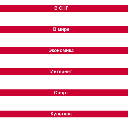
В СНГ
В мире
Экономика
Интернет
Спорт
Культура