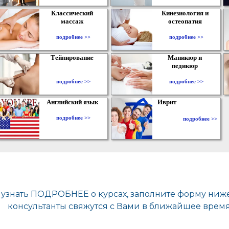
Классический
Кинезиология и
массаж
остеопатия
подробнее >>
подробнее >>
Тейпирование
Маникюр и
педикюр
подробнее >>
подробнее >>
Английский язык
Иврит
подробнее >>
подробнее >>