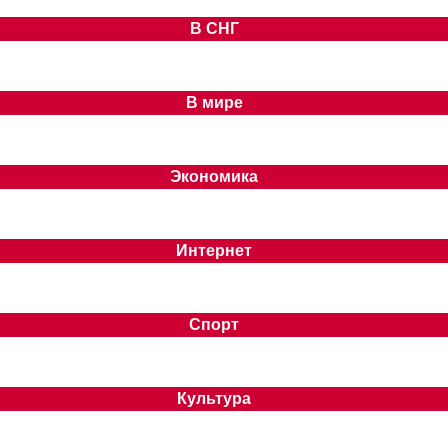
В СНГ
В мире
Экономика
Интернет
Спорт
Культура