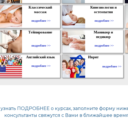
Классический
Кинезиология и
массаж
остеопатия
подробнее >>
подробнее >>
Тейпирование
Маникюр и
педикюр
подробнее >>
подробнее >>
Английский язык
Иврит
подробнее >>
подробнее >>