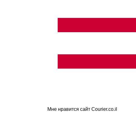
Мне нравится сайт Courier.co.il