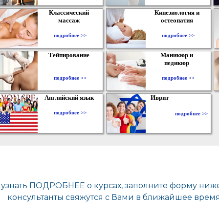
Классический
Кинезиология и
массаж
остеопатия
подробнее >>
подробнее >>
Тейпирование
Маникюр и
педикюр
подробнее >>
подробнее >>
Английский язык
Иврит
подробнее >>
подробнее >>