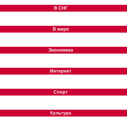
В СНГ
В мире
Экономика
Интернет
Спорт
Культура