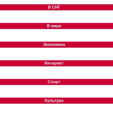
В СНГ
В мире
Экономика
Интернет
Спорт
Культура