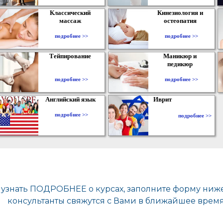
Классический
Кинезиология и
массаж
остеопатия
подробнее >>
подробнее >>
Тейпирование
Маникюр и
педикюр
подробнее >>
подробнее >>
Английский язык
Иврит
подробнее >>
подробнее >>