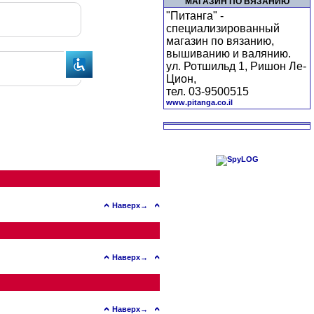
МАГАЗИН ПО ВЯЗАНИЮ
"Питанга" -
специализированный
магазин по вязанию,
вышиванию и валянию.
ул. Ротшильд 1, Ришон Ле-
Цион,
тел. 03-9500515
www.pitanga.co.il
Наверх→
Наверх→
Наверх→