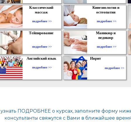
Классический
Кинезиология и
массаж
остеопатия
подробнее >>
подробнее >>
Тейпирование
Маникюр и
педикюр
подробнее >>
подробнее >>
Английский язык
Иврит
подробнее >>
подробнее >>