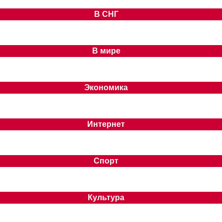
В СНГ
В мире
Экономика
Интернет
Спорт
Культура