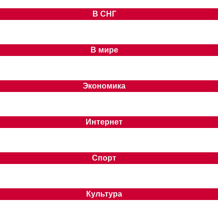
В СНГ
В мире
Экономика
Интернет
Спорт
Культура