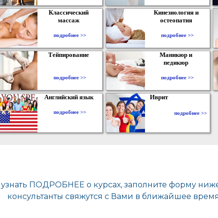
Классический
Кинезиология и
массаж
остеопатия
подробнее >>
подробнее >>
Тейпирование
Маникюр и
педикюр
подробнее >>
подробнее >>
Английский язык
Иврит
подробнее >>
подробнее >>