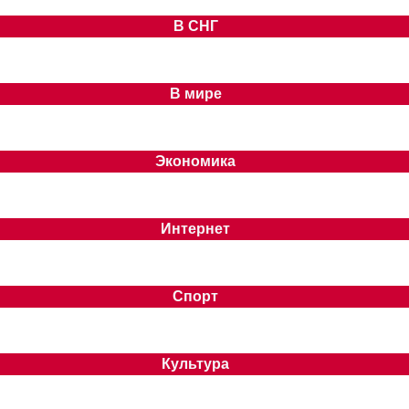
В СНГ
В мире
Экономика
Интернет
Спорт
Культура