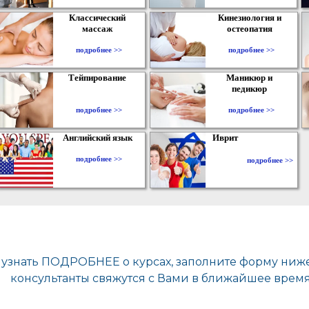
Классический
Кинезиология и
массаж
остеопатия
подробнее >>
подробнее >>
Тейпирование
Маникюр и
педикюр
подробнее >>
подробнее >>
Английский язык
Иврит
подробнее >>
подробнее >>