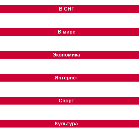
В СНГ
В мире
Экономика
Интернет
Спорт
Культура