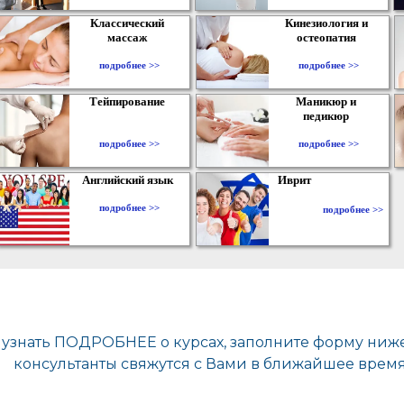
Классический
Кинезиология и
массаж
остеопатия
подробнее >>
подробнее >>
Тейпирование
Маникюр и
педикюр
подробнее >>
подробнее >>
Английский язык
Иврит
подробнее >>
подробнее >>