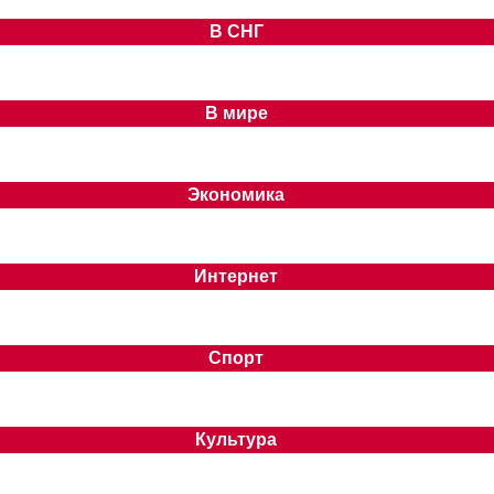
В СНГ
В мире
Экономика
Интернет
Спорт
Культура