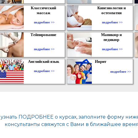
Классический
Кинезиология и
массаж
остеопатия
подробнее >>
подробнее >>
Тейпирование
Маникюр и
педикюр
подробнее >>
подробнее >>
Английский язык
Иврит
подробнее >>
подробнее >>