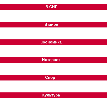
В СНГ
В мире
Экономика
Интернет
Спорт
Культура