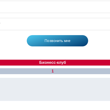
Бизнесс-клуб
1