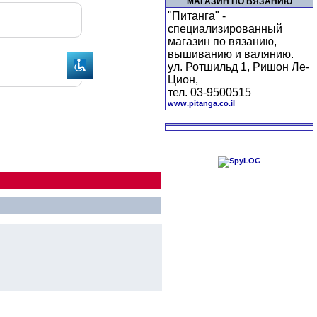
МАГАЗИН ПО ВЯЗАНИЮ
"Питанга" -
специализированный
магазин по вязанию,
вышиванию и валянию.
ул. Ротшильд 1, Ришон Ле-
Цион,
тел. 03-9500515
www.pitanga.co.il