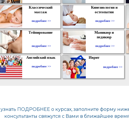
Классический
Кинезиология и
массаж
остеопатия
подробнее >>
подробнее >>
Тейпирование
Маникюр и
педикюр
подробнее >>
подробнее >>
Английский язык
Иврит
подробнее >>
подробнее >>