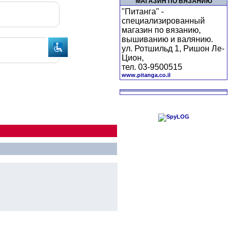
МАГАЗИН ПО ВЯЗАНИЮ
"Питанга" -
специализированный
магазин по вязанию,
вышиванию и валянию.
ул. Ротшильд 1, Ришон Ле-
Цион,
тел. 03-9500515
www.pitanga.co.il