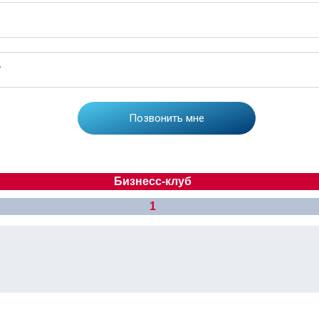
Бизнесс-клуб
1