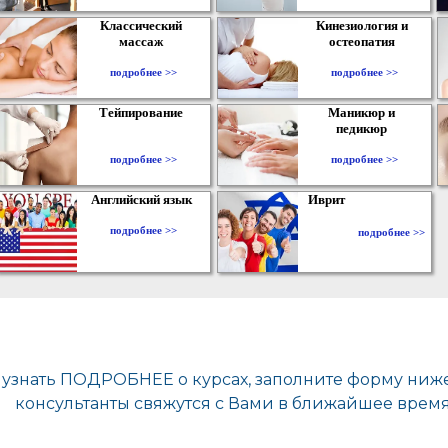
Классический
Кинезиология и
массаж
остеопатия
подробнее >>
подробнее >>
Тейпирование
Маникюр и
педикюр
подробнее >>
подробнее >>
Английский язык
Иврит
подробнее >>
подробнее >>