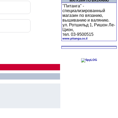
МАГАЗИН ПО ВЯЗАНИЮ
"Питанга" -
специализированный
магазин по вязанию,
вышиванию и валянию.
ул. Ротшильд 1, Ришон Ле-
Цион,
тел. 03-9500515
www.pitanga.co.il