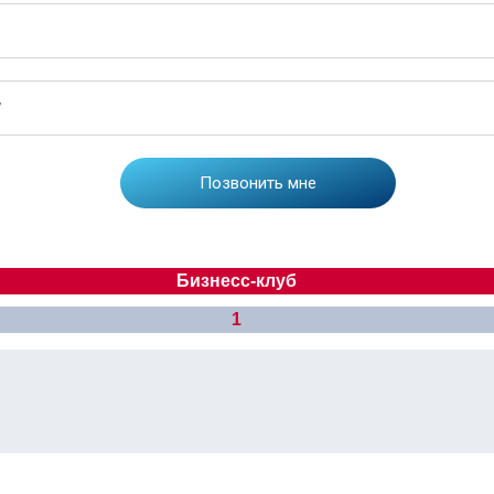
Бизнесс-клуб
1