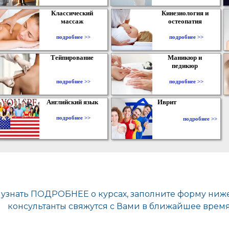
Классический
Кинезиология и
массаж
остеопатия
подробнее >>
подробнее >>
Тейпирование
Маникюр и
педикюр
подробнее >>
подробнее >>
Английский язык
Иврит
подробнее >>
подробнее >>