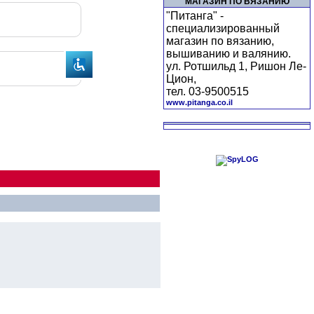
МАГАЗИН ПО ВЯЗАНИЮ
"Питанга" -
специализированный
магазин по вязанию,
вышиванию и валянию.
ул. Ротшильд 1, Ришон Ле-
Цион,
тел. 03-9500515
www.pitanga.co.il