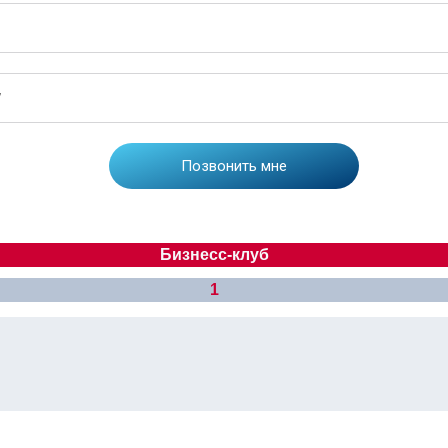
Бизнесс-клуб
1