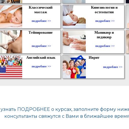
Классический
Кинезиология и
массаж
остеопатия
подробнее >>
подробнее >>
Тейпирование
Маникюр и
педикюр
подробнее >>
подробнее >>
Английский язык
Иврит
подробнее >>
подробнее >>