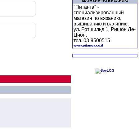
МАГАЗИН ПО ВЯЗАНИЮ
"Питанга" -
специализированный
магазин по вязанию,
вышиванию и валянию.
ул. Ротшильд 1, Ришон Ле-
Цион,
тел. 03-9500515
www.pitanga.co.il