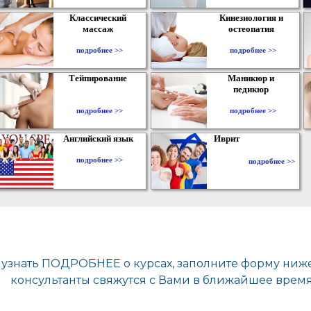
Классический
Кинезиология и
массаж
остеопатия
подробнее >>
подробнее >>
Тейпирование
Маникюр и
педикюр
подробнее >>
подробнее >>
Английский язык
Иврит
подробнее >>
подробнее >>