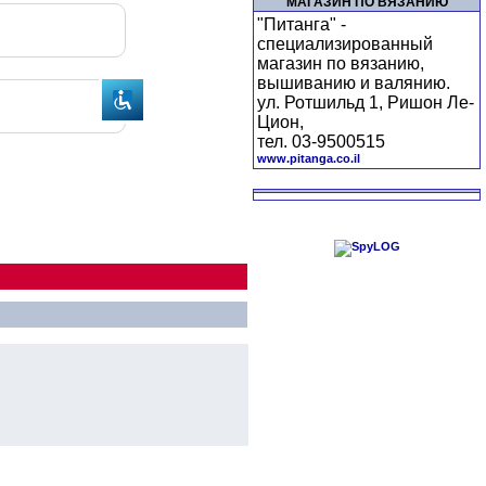
МАГАЗИН ПО ВЯЗАНИЮ
"Питанга" -
специализированный
магазин по вязанию,
вышиванию и валянию.
ул. Ротшильд 1, Ришон Ле-
Цион,
тел. 03-9500515
www.pitanga.co.il