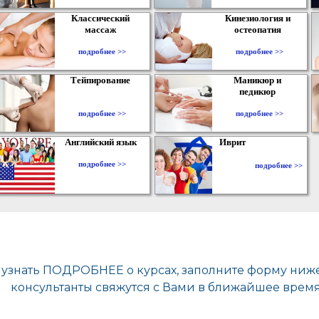
Классический
Кинезиология и
массаж
остеопатия
подробнее >>
подробнее >>
Тейпирование
Маникюр и
педикюр
подробнее >>
подробнее >>
Английский язык
Иврит
подробнее >>
подробнее >>