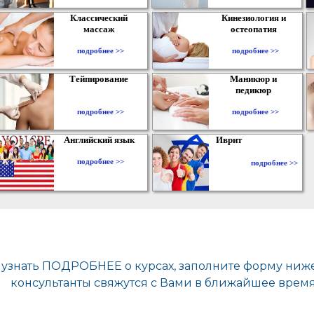
Классический
Кинезиология и
массаж
остеопатия
подробнее >>
подробнее >>
Тейпирование
Маникюр и
педикюр
подробнее >>
подробнее >>
Английский язык
Иврит
подробнее >>
подробнее >>