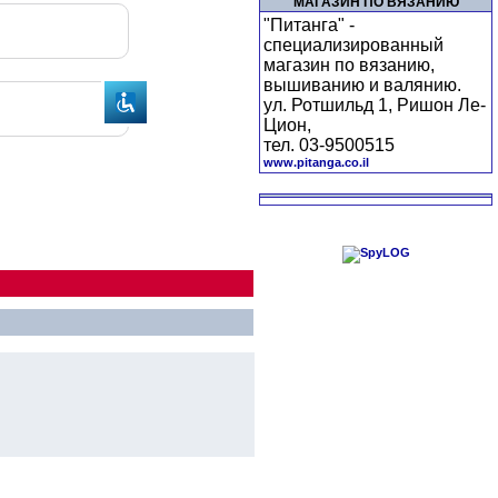
МАГАЗИН ПО ВЯЗАНИЮ
"Питанга" -
специализированный
магазин по вязанию,
вышиванию и валянию.
ул. Ротшильд 1, Ришон Ле-
Цион,
тел. 03-9500515
www.pitanga.co.il