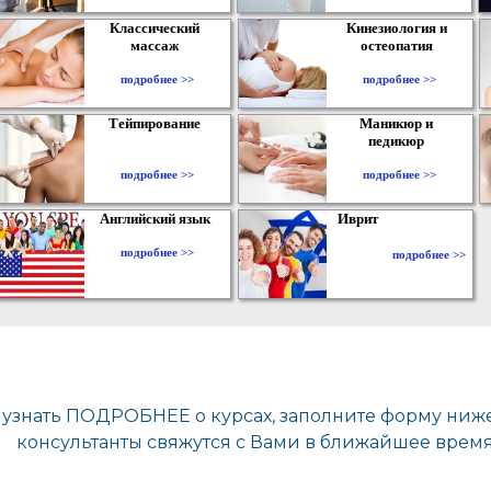
Классический
Кинезиология и
массаж
остеопатия
подробнее >>
подробнее >>
Тейпирование
Маникюр и
педикюр
подробнее >>
подробнее >>
Английский язык
Иврит
подробнее >>
подробнее >>