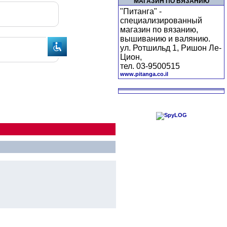
МАГАЗИН ПО ВЯЗАНИЮ
"Питанга" -
специализированный
магазин по вязанию,
вышиванию и валянию.
ул. Ротшильд 1, Ришон Ле-
Цион,
тел. 03-9500515
www.pitanga.co.il