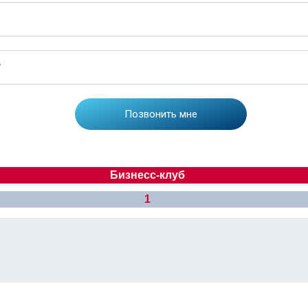
Бизнесс-клуб
1