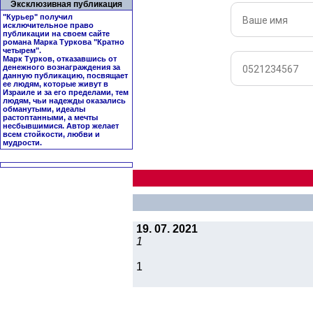
Эксклюзивная публикация
"Курьер" получил
исключительное право
публикации на своем сайте
романа Марка Туркова "
Кратно
четырем
".
Марк Турков, отказавшись от
денежного вознаграждения за
данную публикацию, посвящает
ее людям, которые живут в
Израиле и за его пределами, тем
людям, чьи надежды оказались
обманутыми, идеалы
растоптанными, а мечты
несбывшимися. Автор желает
всем стойкости, любви и
мудрости.
19. 07. 2021
1
1