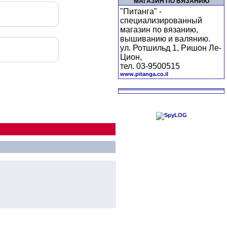
МАГАЗИН ПО ВЯЗАНИЮ
"Питанга" -
специализированный
магазин по вязанию,
вышиванию и валянию.
ул. Ротшильд 1, Ришон Ле-
Цион,
тел. 03-9500515
www.pitanga.co.il