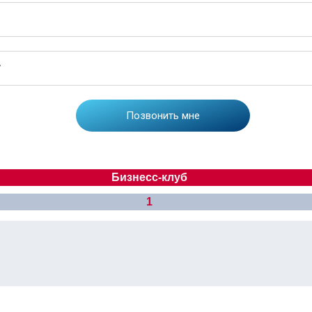
Бизнесс-клуб
1