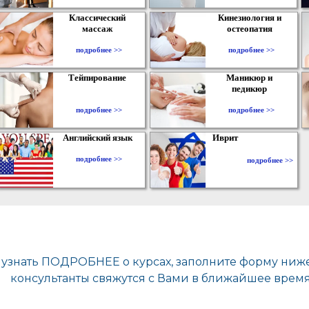
Классический
Кинезиология и
массаж
остеопатия
подробнее >>
подробнее >>
Тейпирование
Маникюр и
педикюр
подробнее >>
подробнее >>
Английский язык
Иврит
подробнее >>
подробнее >>