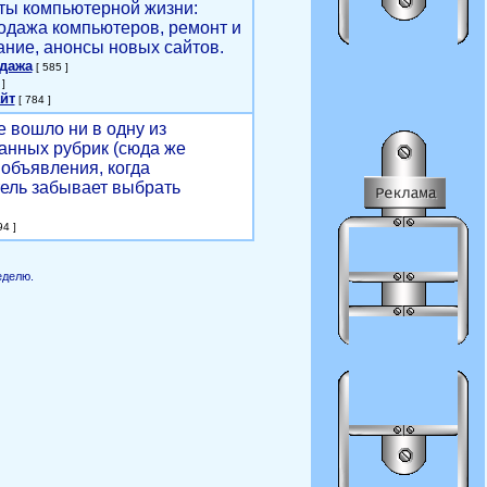
ты компьютерной жизни:
родажа компьютеров, ремонт и
ние, анонсы новых сайтов.
одажа
[ 585 ]
]
йт
[ 784 ]
е вошло ни в одну из
анных рубрик (сюда же
объявления, когда
ель забывает выбрать
4 ]
еделю.