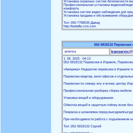
Установка охранных систем безопасности ви
Профессиональная установка видеонаблюден
комфорта.
Установка систем видео наблюдения для пред
Установка продажа и обслуживание оборудов
Тел: 050-7788535 Давид
http://beitalfa-cctv.com
052-5818132 Перевозки 
transervic@
america
1. 06. 2025 - 04:13
052-5818132 Перевозки в Израиле, Перевозки
«Америка» Недорогие перевозки в Израиле по
Перевозки квартир, вилл офисов и отдельны
Перевозки по северу югу и всему центру Изр
Профессиональная разборка сборка мебели.
Упаковка вещей и оборудования.
Обмотка вещей в защитную плёнку всем бес
Покраска и шпаклевка перед выездом/въездо
При необходимости работа с подъемником на
Тел: 052-5818132 Сергей