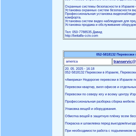
Охранные системы безопасности в Израиле «
Установка охранных систем безопасности ви
Профессиональная установка видеонаблюден
комфорта.
Установка систем видео наблюдения для пред
Установка продажа и обслуживание оборудов
Тел: 050-7788535 Давид
http://beitalfa-cctv.com
052-5818132 Перевозки 
transervic@
america
20. 05. 2025 - 16:18
052-5818132 Перевозки в Израиле, Перевозки
«Америка» Недорогие перевозки в Израиле по
Перевозки квартир, вилл офисов и отдельны
Перевозки по северу югу и всему центру Изр
Профессиональная разборка сборка мебели.
Упаковка вещей и оборудования.
Обмотка вещей в защитную плёнку всем бес
Покраска и шпаклевка перед выездом/въездо
При необходимости работа с подъемником на