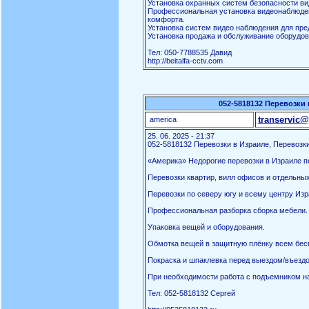
Установка охранных систем безопасности ви
Профессиональная установка видеонаблюден
комфорта.
Установка систем видео наблюдения для пред
Установка продажа и обслуживание оборудов
Тел: 050-7788535 Давид
http://beitalfa-cctv.com
052-5818132 Перевозки 
transervic@
america
25. 06. 2025 - 21:37
052-5818132 Перевозки в Израиле, Перевозки
«Америка» Недорогие перевозки в Израиле по
Перевозки квартир, вилл офисов и отдельны
Перевозки по северу югу и всему центру Изр
Профессиональная разборка сборка мебели.
Упаковка вещей и оборудования.
Обмотка вещей в защитную плёнку всем бес
Покраска и шпаклевка перед выездом/въездо
При необходимости работа с подъемником на
Тел: 052-5818132 Сергей