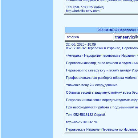
Тел: 050-7788535 Давид
http://beitalfa-cctv.com
052-5818132 Перевозки 
transervic@
america
22. 06. 2025 - 18:09
052-5818132 Перевозки в Израиле, Перевозки
«Америка» Недорогие перевозки в Израиле по
Перевозки квартир, вилл офисов и отдельны
Перевозки по северу югу и всему центру Изр
Профессиональная разборка сборка мебели.
Упаковка вещей и оборудования.
Обмотка вещей в защитную плёнку всем бес
Покраска и шпаклевка перед выездом/въездо
При необходимости работа с подъемником на
Тел: 052-5818132 Сергей
http://0525818132.ru
Перевозка в Израиле, Перевозка по Израилю,