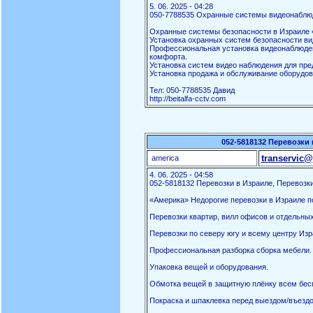
5. 06. 2025 - 04:28
050-7788535 Охранные системы видеонаблю
Охранные системы безопасности в Израиле «
Установка охранных систем безопасности ви
Профессиональная установка видеонаблюден
комфорта.
Установка систем видео наблюдения для пред
Установка продажа и обслуживание оборудов
Тел: 050-7788535 Давид
http://beitalfa-cctv.com
052-5818132 Перевозки 
transervic@
america
4. 06. 2025 - 04:58
052-5818132 Перевозки в Израиле, Перевозки
«Америка» Недорогие перевозки в Израиле по
Перевозки квартир, вилл офисов и отдельны
Перевозки по северу югу и всему центру Изр
Профессиональная разборка сборка мебели.
Упаковка вещей и оборудования.
Обмотка вещей в защитную плёнку всем бес
Покраска и шпаклевка перед выездом/въездо