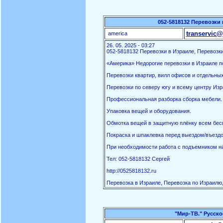
052-5818132 Перевозки 
transervic@
america
26. 05. 2025 - 03:27
052-5818132 Перевозки в Израиле, Перевозки
«Америка» Недорогие перевозки в Израиле по
Перевозки квартир, вилл офисов и отдельны
Перевозки по северу югу и всему центру Изр
Профессиональная разборка сборка мебели.
Упаковка вещей и оборудования.
Обмотка вещей в защитную плёнку всем бес
Покраска и шпаклевка перед выездом/въездо
При необходимости работа с подъемником на
Тел: 052-5818132 Сергей
http://0525818132.ru
Перевозка в Израиле, Перевозка по Израилю,
"Мир-ТВ." Русско