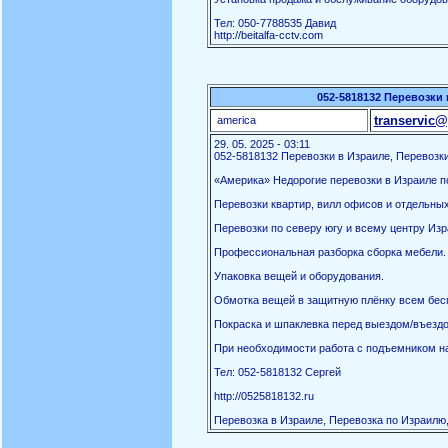
Тел: 050-7788535 Давид
http://beitalfa-cctv.com
052-5818132 Перевозки 
transervic@
america
29. 05. 2025 - 03:11
052-5818132 Перевозки в Израиле, Перевозки
«Америка» Недорогие перевозки в Израиле по
Перевозки квартир, вилл офисов и отдельны
Перевозки по северу югу и всему центру Изр
Профессиональная разборка сборка мебели.
Упаковка вещей и оборудования.
Обмотка вещей в защитную плёнку всем бес
Покраска и шпаклевка перед выездом/въездо
При необходимости работа с подъемником на
Тел: 052-5818132 Сергей
http://0525818132.ru
Перевозка в Израиле, Перевозка по Израилю,