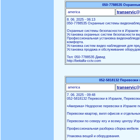
050-7788535 Охранны
transervic@
america
8. 06. 2025 - 06:13
050-7788535 Охранные системы видеонаблю
Охранные системы безопасности в Израиле «
Установка охранных систем безопасности ви
Профессиональная установка видеонаблюден
комфорта.
Установка систем видео наблюдения для пред
Установка продажа и обслуживание оборудов
Тел: 050-7788535 Давид
http://beitalfa-cctv.com
052-5818132 Перевозки 
transervic@
america
7. 06. 2025 - 09:48
052-5818132 Перевозки в Израиле, Перевозки
«Америка» Недорогие перевозки в Израиле по
Перевозки квартир, вилл офисов и отдельны
Перевозки по северу югу и всему центру Изр
Профессиональная разборка сборка мебели.
Упаковка вещей и оборудования.