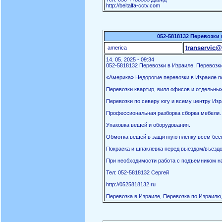
http://beitalfa-cctv.com
052-5818132 Перевозки 
transervic@
america
14. 05. 2025 - 09:34
052-5818132 Перевозки в Израиле, Перевозки
«Америка» Недорогие перевозки в Израиле по
Перевозки квартир, вилл офисов и отдельны
Перевозки по северу югу и всему центру Изр
Профессиональная разборка сборка мебели.
Упаковка вещей и оборудования.
Обмотка вещей в защитную плёнку всем бес
Покраска и шпаклевка перед выездом/въездо
При необходимости работа с подъемником на
Тел: 052-5818132 Сергей
http://0525818132.ru
Перевозка в Израиле, Перевозка по Израилю,