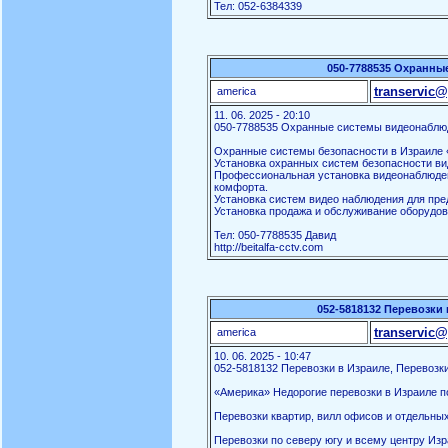
Тел: 052-6384339
050-7788535 Охранны
transervic@
america
11. 06. 2025 - 20:10
050-7788535 Охранные системы видеонаблю
Охранные системы безопасности в Израиле «
Установка охранных систем безопасности ви
Профессиональная установка видеонаблюден
комфорта.
Установка систем видео наблюдения для пред
Установка продажа и обслуживание оборудов
Тел: 050-7788535 Давид
http://beitalfa-cctv.com
052-5818132 Перевозки 
transervic@
america
10. 06. 2025 - 10:47
052-5818132 Перевозки в Израиле, Перевозки
«Америка» Недорогие перевозки в Израиле по
Перевозки квартир, вилл офисов и отдельны
Перевозки по северу югу и всему центру Изр