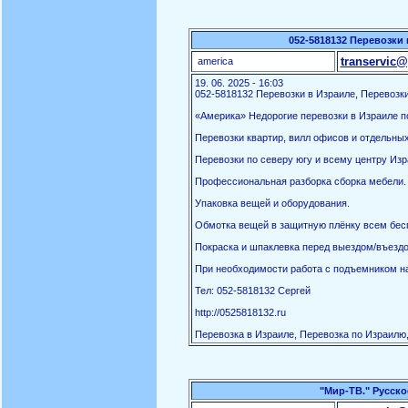
052-5818132 Перевозки 
transervic@
america
19. 06. 2025 - 16:03
052-5818132 Перевозки в Израиле, Перевозки
«Америка» Недорогие перевозки в Израиле по
Перевозки квартир, вилл офисов и отдельны
Перевозки по северу югу и всему центру Изр
Профессиональная разборка сборка мебели.
Упаковка вещей и оборудования.
Обмотка вещей в защитную плёнку всем бес
Покраска и шпаклевка перед выездом/въездо
При необходимости работа с подъемником на
Тел: 052-5818132 Сергей
http://0525818132.ru
Перевозка в Израиле, Перевозка по Израилю,
"Мир-ТВ." Русско