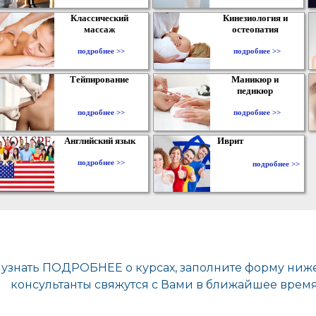
Классический
Кинезиология и
массаж
остеопатия
подробнее >>
подробнее >>
Тейпирование
Маникюр и
педикюр
подробнее >>
подробнее >>
Английский язык
Иврит
подробнее >>
подробнее >>