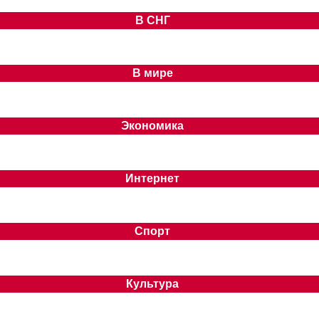
В СНГ
В мире
Экономика
Интернет
Спорт
Культура