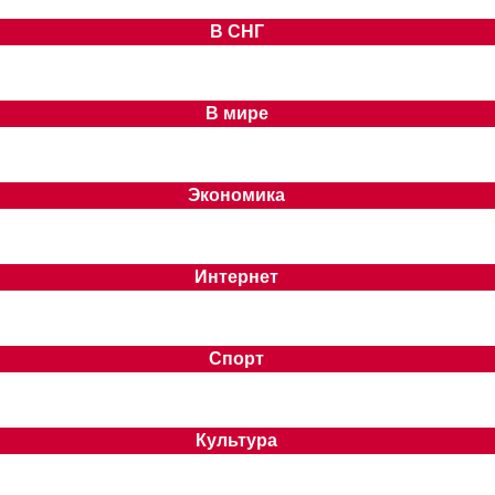
В СНГ
В мире
Экономика
Интернет
Спорт
Культура