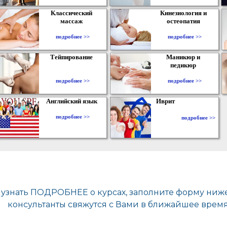
Классический
Кинезиология и
массаж
остеопатия
подробнее >>
подробнее >>
Тейпирование
Маникюр и
педикюр
подробнее >>
подробнее >>
Английский язык
Иврит
подробнее >>
подробнее >>