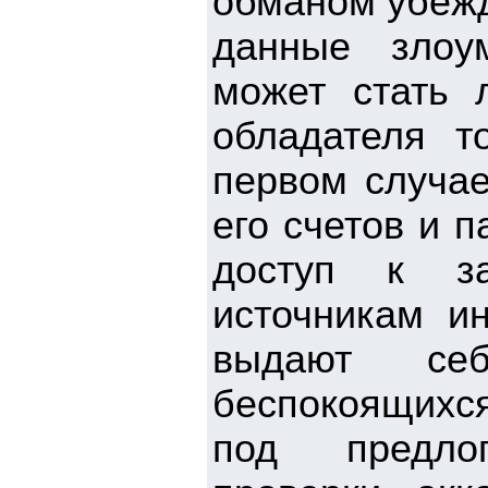
обманом убеж
данные злоу
может стать 
обладателя т
первом случае
его счетов и 
доступ к за
источникам и
выдают себ
беспокоящихся
под предлог