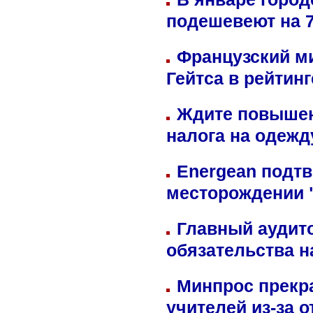
подешевеют на 
Французский м
Гейтса в рейтин
Ждите повышен
налога на одежд
Energean подтв
месторождении 
Главный аудит
обязательства 
Минпрос прекр
учителей из-за 