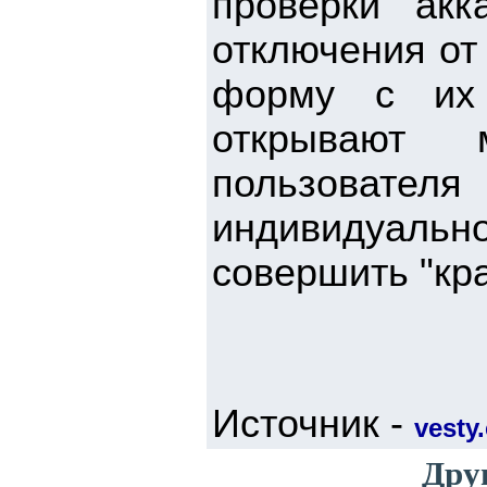
проверки акк
отключения от
форму с их
открывают 
пользовате
индивидуально
совершить "кр
Источник -
vesty.
Дру