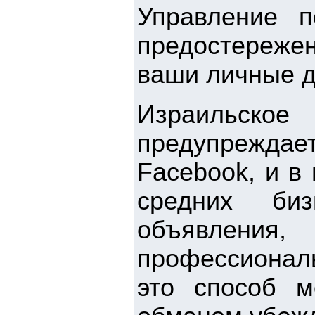
Управление п
предостереже
ваши личные 
Израильское 
предупреждае
Facebook, и в
средних би
объявлени
профессионал
это способ м