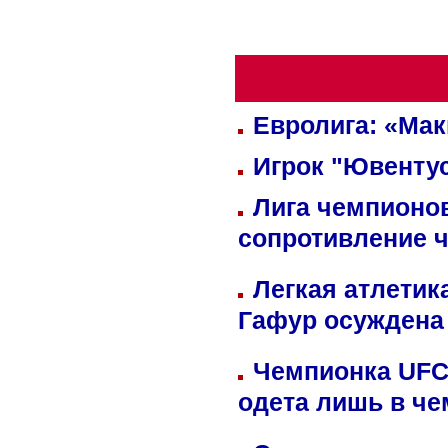
Евролига: «Ма
Игрок "Ювентус
Лига чемпионов
сопротивление 
Легкая атлетик
Гафур осуждена 
Чемпионка UFC
одета лишь в че