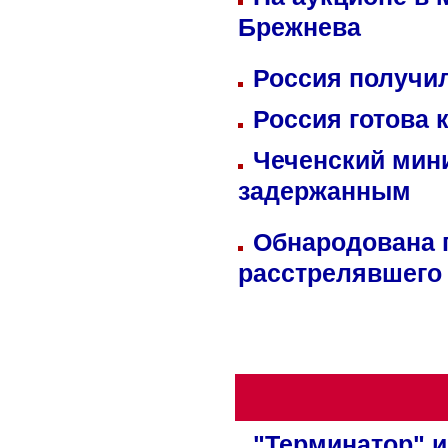
Брежнева
Россия получил
Россия готова 
Чеченский мин
задержанным
Обнародована п
расстрелявшего
"Терминатор" и