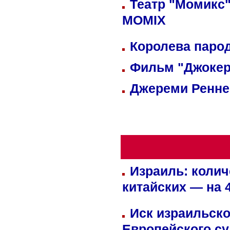
Театр "Момикс"
MOMIX
Королева парод
Фильм "Джокер
Джереми Реннер
Израиль: колич
китайских — на 
Иск израильско