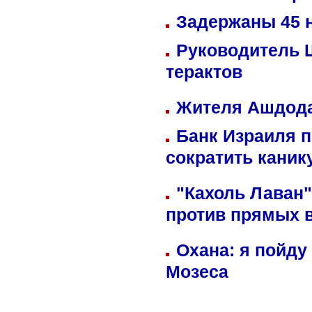
Задержаны 45 н
Руководитель 
терактов
Жителя Ашдода
Банк Израиля п
сократить кани
"Кахоль Лаван
против прямых 
Охана: я пойду
Мозеса