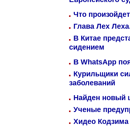
Европейского су
Что произойдет
Глава Лех Леха
В Китае предст
сидением
В WhatsApp по
Курильщики си
заболеваний
Найден новый
Ученые предуп
Хидео Кодзима