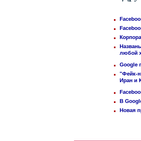
Faceboo
Faceboo
Корпора
Назван
любой 
Google 
"Фейк-н
Иран и 
Faceboo
В Googl
Новая п