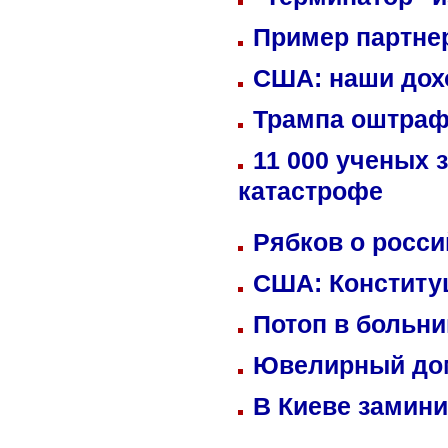
Пример партне
США: наши дох
Трампа оштраф
11 000 ученых 
катастрофе
Рябков о росс
США: Конститу
Потоп в больн
Ювелирный дом
В Киеве замини