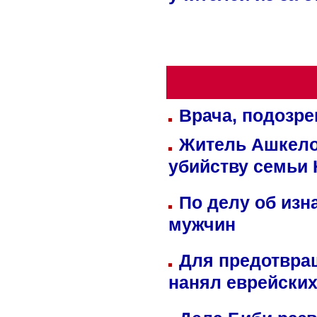
Врача, подозре
Житель Ашкелон
убийству семьи 
По делу об изн
мужчин
Для предотвра
нанял еврейских