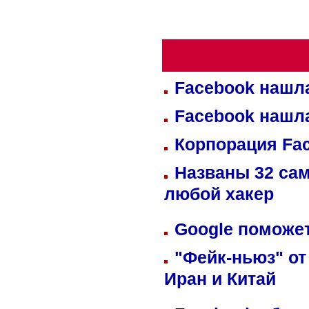
Facebook нашл
Facebook нашл
Корпорация Fa
Названы 32 сам
любой хакер
Google поможет
"Фейк-ньюз" от
Иран и Китай