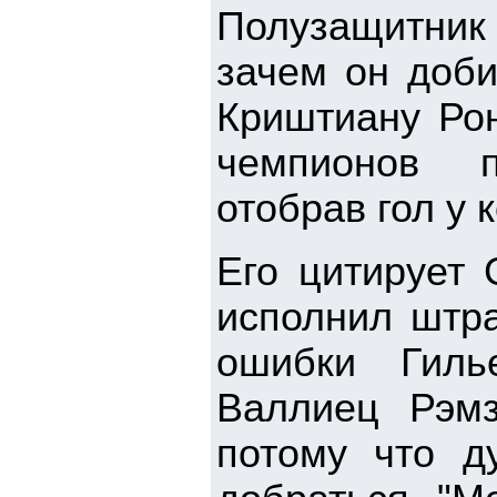
Полузащитник
зачем он доби
Криштиану Рон
чемпионов п
отобрав гол у 
Его цитирует 
исполнил штр
ошибки Гиль
Валлиец Рэмз
потому что д