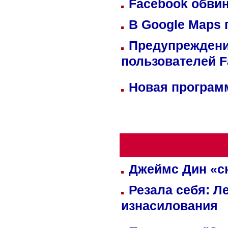
Facebook обвин
В Google Maps 
Предупреждени
пользователей 
Новая программ
Джеймс Дин «сн
Резала себя: Л
изнасилования