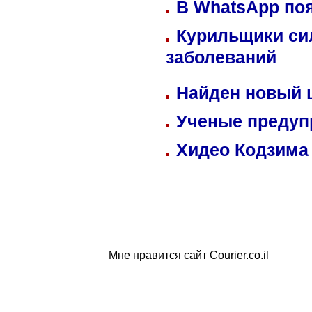
В WhatsApp по
Курильщики си
заболеваний
Найден новый
Ученые предуп
Хидео Кодзима
Мне нравится сайт Courier.co.il