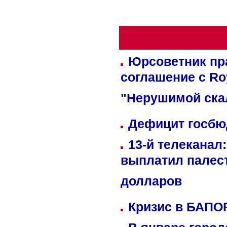
Юрсоветник пр
соглашение с Ro
"Нерушимой ска
Дефицит госбюд
13-й телеканал
выплатил палес
долларов
Кризис в БАПО