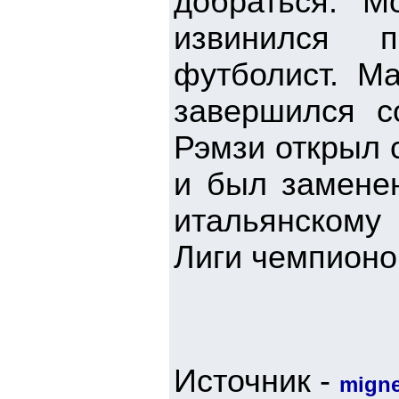
добраться. "М
извинился п
футболист. М
завершился с
Рэмзи открыл 
и был заменен
итальянскому 
Лиги чемпионо
Источник -
mign