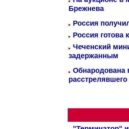
Брежнева
Россия получил
Россия готова 
Чеченский мин
задержанным
Обнародована п
расстрелявшего
"Терминатор" и