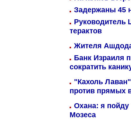
Задержаны 45 н
Руководитель 
терактов
Жителя Ашдода
Банк Израиля п
сократить кани
"Кахоль Лаван
против прямых 
Охана: я пойду
Мозеса