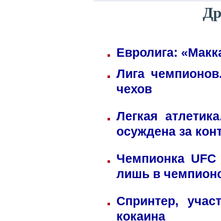
Др
Евролига: «Макк
Лига чемпионов
чехов
Легкая атлетик
осуждена за кон
Чемпионка UFC 
лишь в чемпион
Спринтер, учас
кокаина