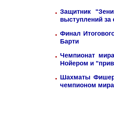
Защитник "Зен
выступлений за
Финал Итоговог
Барти
Чемпионат мира
Нойером и "прив
Шахматы Фишера
чемпионом мира