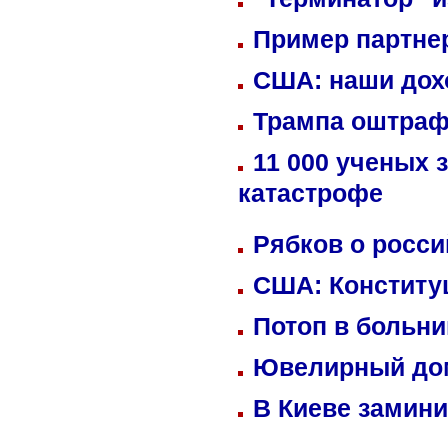
Пример партне
США: наши дох
Трампа оштраф
11 000 ученых 
катастрофе
Рябков о росс
США: Конститу
Потоп в больн
Ювелирный дом
В Киеве замини