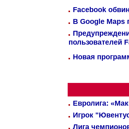
Facebook обвин
В Google Maps 
Предупреждени
пользователей 
Новая программ
Евролига: «Ма
Игрок "Ювентус
Лига чемпионов