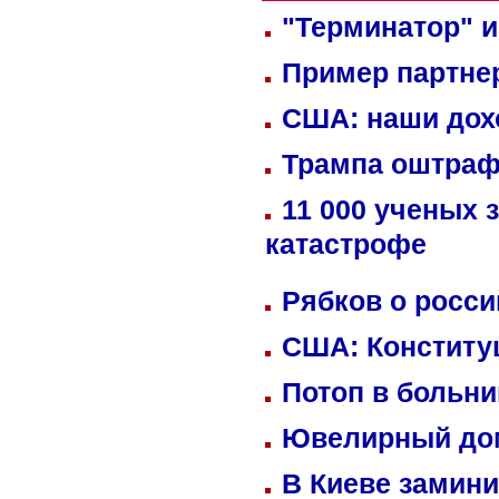
"Терминатор" и
Пример партне
США: наши дох
Трампа оштраф
11 000 ученых 
катастрофе
Рябков о росс
США: Конститу
Потоп в больн
Ювелирный дом
В Киеве замини