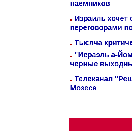
наемников
Израиль хочет 
переговорами п
Тысяча критиче
"Исраэль а-Йом
черные выходн
Телеканал "Реш
Мозеса