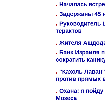
Началась встре
Задержаны 45 н
Руководитель 
терактов
Жителя Ашдода
Банк Израиля п
сократить кани
"Кахоль Лаван
против прямых 
Охана: я пойду
Мозеса