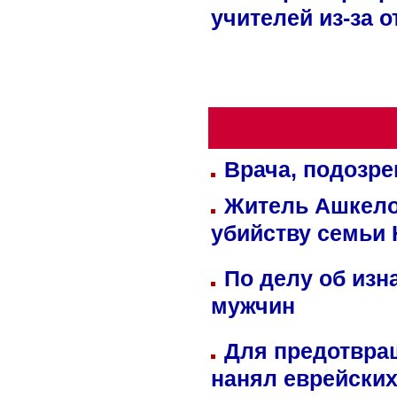
учителей из-за 
Врача, подозре
Житель Ашкелон
убийству семьи 
По делу об изн
мужчин
Для предотвра
нанял еврейских