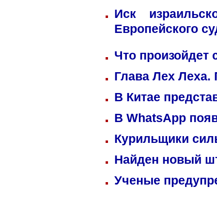
Иск израильск
Европейского су
Что произойдет 
Глава Лех Леха.
В Китае предста
В WhatsApp появ
Курильщики сил
Найден новый ш
Ученые предупре