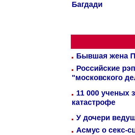
Багдади
Бывшая жена П
Российские рэ
"московского де
11 000 ученых 
катастрофе
У дочери веду
Асмус о секс-с