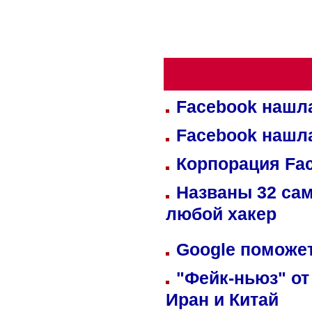
Facebook нашл
Facebook нашл
Корпорация Fa
Названы 32 сам
любой хакер
Google поможет
"Фейк-ньюз" от
Иран и Китай