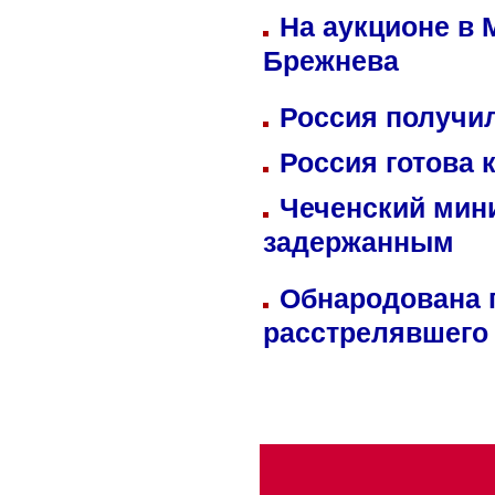
На аукционе в 
Брежнева
Россия получил
Россия готова 
Чеченский мин
задержанным
Обнародована п
расстрелявшего