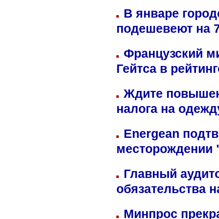
В январе город
подешевеют на 
Французский м
Гейтса в рейтин
Ждите повышен
налога на одежд
Energean подтв
месторождении 
Главный аудит
обязательства 
Минпрос прекр