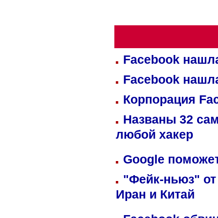
Facebook нашл
Facebook нашл
Корпорация Fa
Названы 32 сам
любой хакер
Google поможет
"Фейк-ньюз" от
Иран и Китай