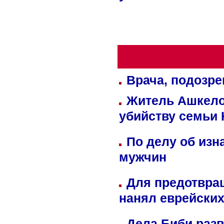
Врача, подозре
Житель Ашкелон
убийству семьи 
По делу об изн
мужчин
Для предотвра
нанял еврейских
Дела Биби разв