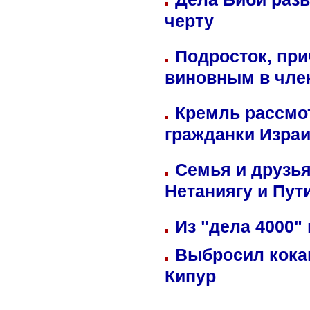
черту
Подросток, при
виновным в член
Кремль рассмо
гражданки Изра
Семья и друзь
Нетаниягу и Пут
Из "дела 4000"
Выбросил кока
Кипур