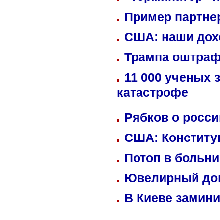
Пример партне
США: наши дох
Трампа оштраф
11 000 ученых 
катастрофе
Рябков о росс
США: Конститу
Потоп в больн
Ювелирный дом
В Киеве замини