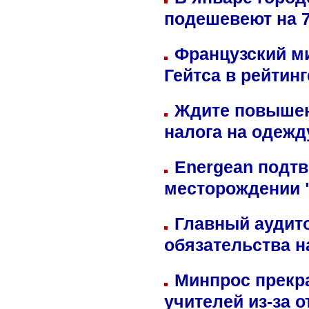
подешевеют на 
Французский м
Гейтса в рейтин
Ждите повышен
налога на одежд
Energean подтв
месторождении 
Главный аудит
обязательства 
Минпрос прекр
учителей из-за 