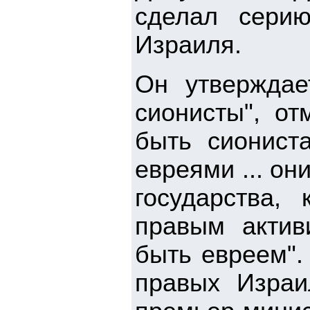
сделал сери
Израиля.
Он утверждае
сионисты", от
быть сиониста
евреями ... он
государства,
правым активи
быть евреем".
правых Израи