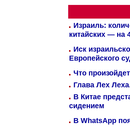
Израиль: колич
китайских — на 
Иск израильско
Европейского су
Что произойдет
Глава Лех Леха
В Китае предст
сидением
В WhatsApp по