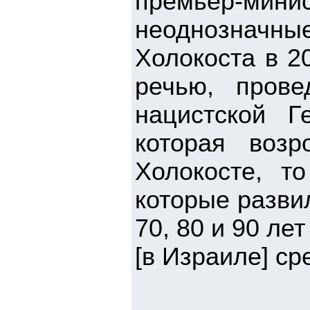
премьер-мин
неоднозначные
Холокоста в 2
речью, пров
нацистской Г
которая воз
Холокосте, т
которые разви
70, 80 и 90 лет
[в Израиле] ср