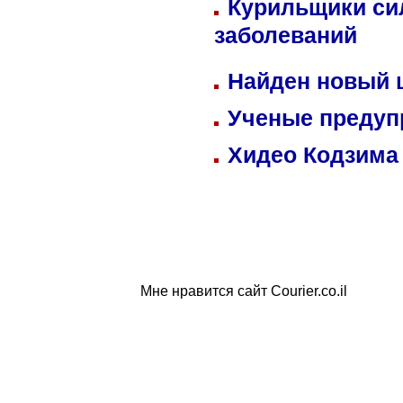
Курильщики си
заболеваний
Найден новый
Ученые предуп
Хидео Кодзима
Мне нравится сайт Courier.co.il