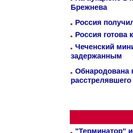
Брежнева
Россия получил
Россия готова 
Чеченский мин
задержанным
Обнародована п
расстрелявшего
"Терминатор" и