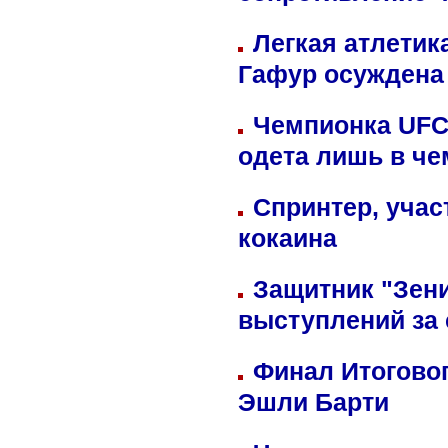
Легкая атлетик
Гафур осуждена 
Чемпионка UFC
одета лишь в че
Спринтер, учас
кокаина
Защитник "Зен
выступлений за
Финал Итоговог
Эшли Барти