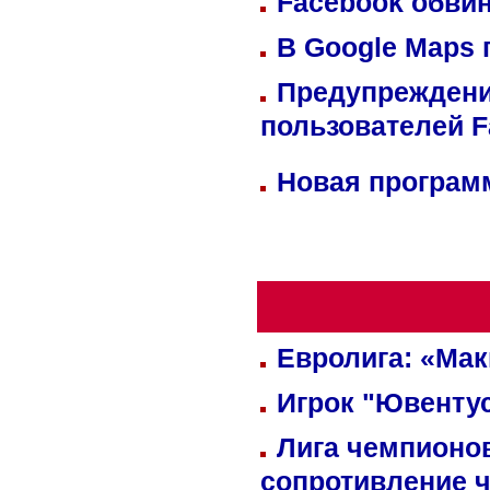
Facebook обвин
В Google Maps 
Предупреждени
пользователей 
Новая программ
Евролига: «Ма
Игрок "Ювентус
Лига чемпионов
сопротивление 