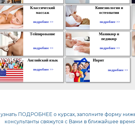
Классический
Кинезиология и
массаж
остеопатия
подробнее >>
подробнее >>
Тейпирование
Маникюр и
педикюр
подробнее >>
подробнее >>
Английский язык
Иврит
подробнее >>
подробнее >>