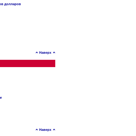
нов долларов
Наверх
ии
Наверх