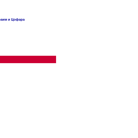
раим и Цофара