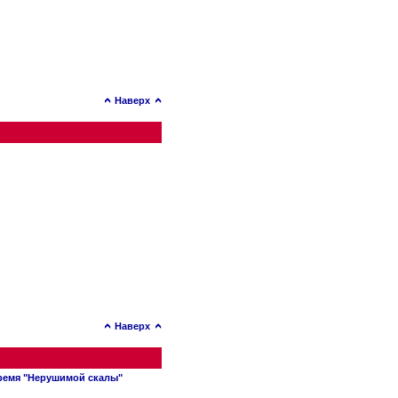
Наверх
Наверх
время "Нерушимой скалы"