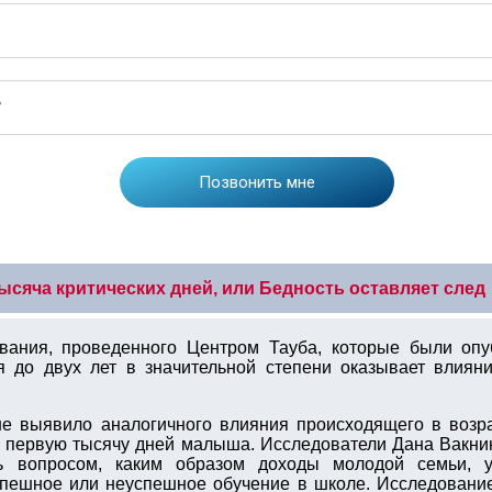
ысяча критических дней, или Бедность оставляет след
ования, проведенного Центром Тауба, которые были опу
я до двух лет в значительной степени оказывает влиян
не выявило аналогичного влияния происходящего в возрас
в первую тысячу дней малыша. Исследователи Дана Вакн
ь вопросом, каким образом доходы молодой семьи, у
спешное или неуспешное обучение в школе. Исследовани