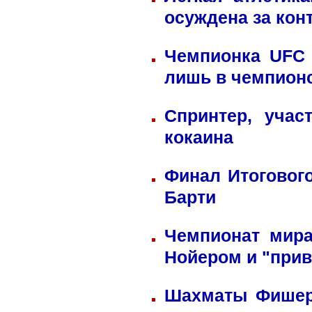
осуждена за кон
Чемпионка UFC 
лишь в чемпион
Спринтер, учас
кокаина
Финал Итоговог
Барти
Чемпионат мира
Нойером и "прив
Шахматы Фишера