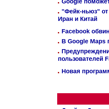
Google поможет
"Фейк-ньюз" от
Иран и Китай
Facebook обвин
В Google Maps 
Предупреждени
пользователей 
Новая программ