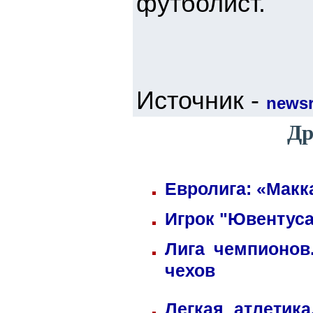
футболист.
Источник -
newsr
Др
Евролига: «Макк
Игрок "Ювентуса
Лига чемпионов
чехов
Легкая атлетик