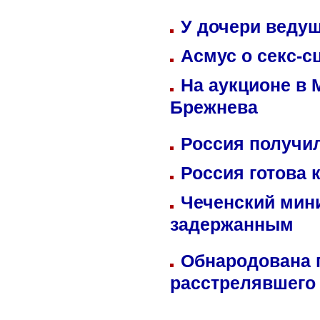
У дочери веду
Асмус о секс-с
На аукционе в 
Брежнева
Россия получил
Россия готова 
Чеченский мин
задержанным
Обнародована п
расстрелявшего