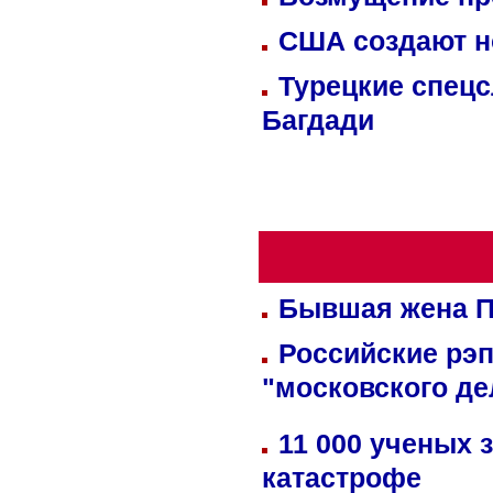
США создают н
Турецкие спецс
Багдади
Бывшая жена П
Российские рэ
"московского де
11 000 ученых 
катастрофе