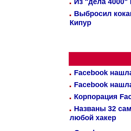
Из "дела 4000"
Выбросил кока
Кипур
Facebook нашл
Facebook нашл
Корпорация Fa
Названы 32 сам
любой хакер