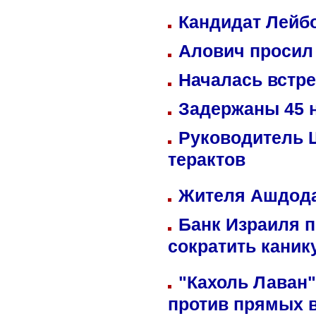
Кандидат Лейбо
Алович просил 
Началась встре
Задержаны 45 н
Руководитель 
терактов
Жителя Ашдода
Банк Израиля п
сократить кани
"Кахоль Лаван
против прямых 