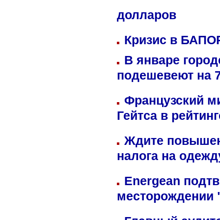
долларов
Кризис в БАПО
В январе город
подешевеют на 
Французский м
Гейтса в рейтин
Ждите повышен
налога на одежд
Energean подтв
месторождении 