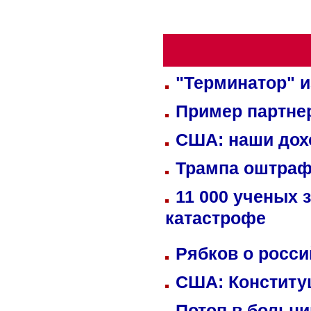
"Терминатор" и
Пример партне
США: наши дох
Трампа оштраф
11 000 ученых 
катастрофе
Рябков о росс
США: Конститу
Потоп в больн