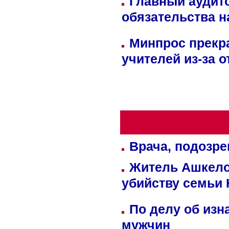
Главный аудит
обязательства 
Минпрос прекр
учителей из-за 
Врача, подозре
Житель Ашкелон
убийству семьи 
По делу об изн
мужчин