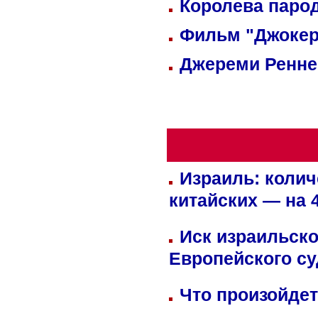
Королева парод
Фильм "Джокер
Джереми Реннер
Израиль: колич
китайских — на 
Иск израильско
Европейского су
Что произойдет