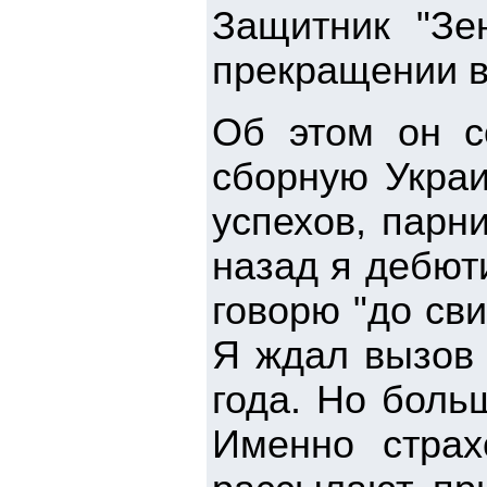
Защитник "Зе
прекращении в
Об этом он с
сборную Украи
успехов, парн
назад я дебют
говорю "до св
Я ждал вызов 
года. Но боль
Именно страх