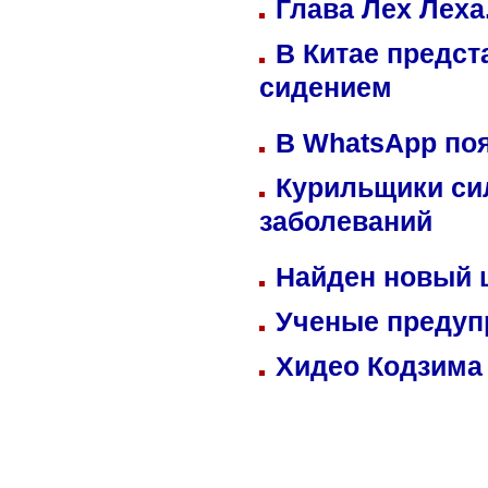
Глава Лех Леха
В Китае предст
сидением
В WhatsApp по
Курильщики си
заболеваний
Найден новый
Ученые предуп
Хидео Кодзима