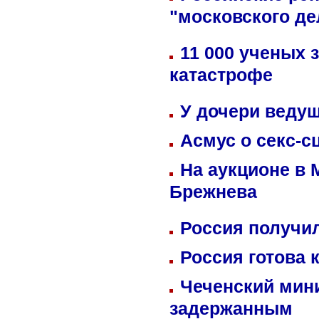
"московского де
11 000 ученых 
катастрофе
У дочери веду
Асмус о секс-с
На аукционе в 
Брежнева
Россия получил
Россия готова 
Чеченский мин
задержанным