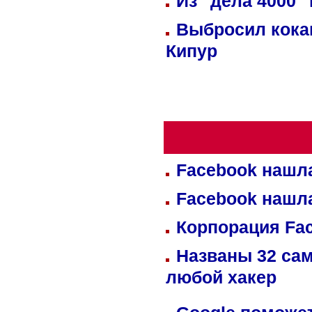
Из "дела 4000"
Выбросил кока
Кипур
Facebook нашл
Facebook нашл
Корпорация Fa
Названы 32 сам
любой хакер