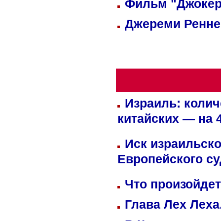
Фильм "Джокер
Джереми Реннер
Израиль: колич
китайских — на 
Иск израильско
Европейского су
Что произойдет
Глава Лех Леха