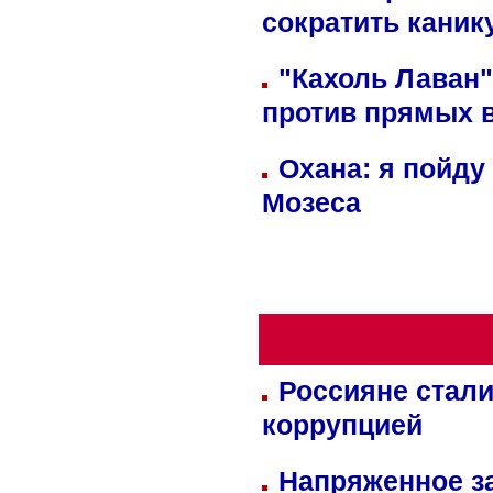
сократить кани
"Кахоль Лаван
против прямых 
Охана: я пойду
Мозеса
Россияне стали
коррупцией
Напряженное за