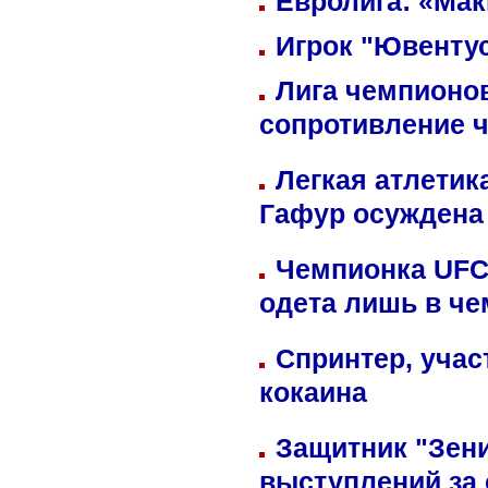
Евролига: «Ма
Игрок "Ювентус
Лига чемпионов
сопротивление 
Легкая атлетик
Гафур осуждена 
Чемпионка UFC
одета лишь в че
Спринтер, учас
кокаина
Защитник "Зен