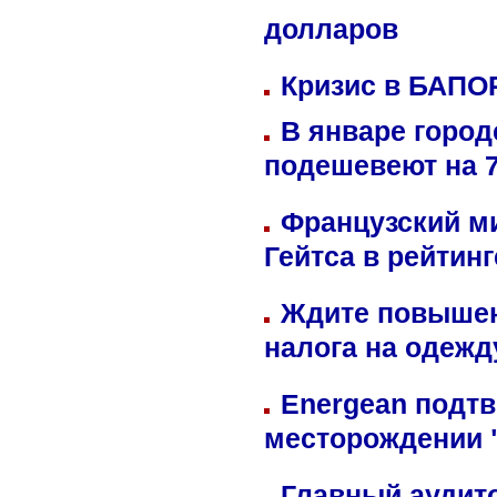
долларов
Кризис в БАПО
В январе город
подешевеют на 
Французский м
Гейтса в рейтин
Ждите повышен
налога на одежд
Energean подтв
месторождении 
Главный аудит