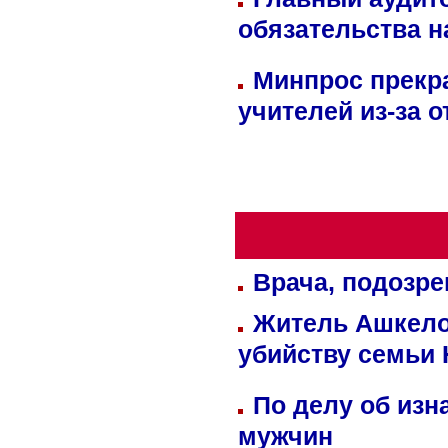
обязательства 
Минпрос прекр
учителей из-за 
Врача, подозре
Житель Ашкелон
убийству семьи 
По делу об изн
мужчин