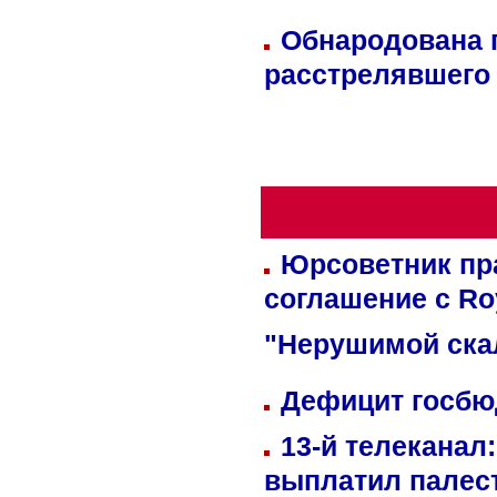
Обнародована п
расстрелявшего
Юрсоветник пр
соглашение с Ro
"Нерушимой ска
Дефицит госбюд
13-й телеканал
выплатил палес