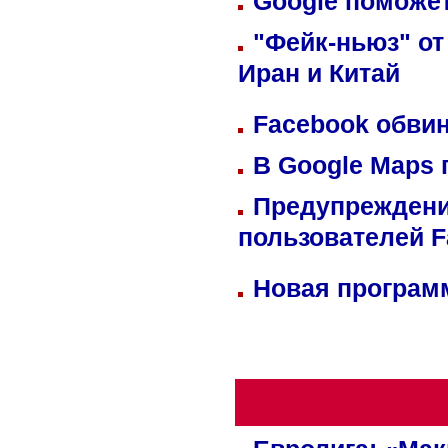
Google поможет
"Фейк-ньюз" от
Иран и Китай
Facebook обвин
В Google Maps 
Предупреждени
пользователей 
Новая программ