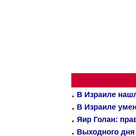
В Израиле нашл
В Израиле уме
Яир Голан: пра
Выходного дня 