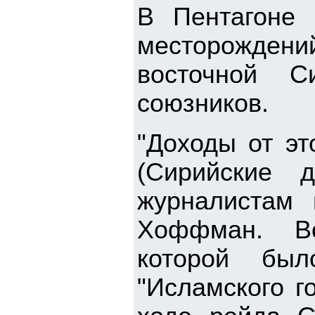
В Пентагоне 
месторождений
восточной С
союзников.
"Доходы от эт
(Сирийские д
журналистам 
Хоффман. Во
которой бы
"Исламского г