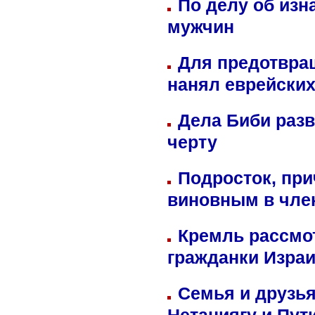
По делу об изн
мужчин
Для предотвра
нанял еврейских
Дела Биби разв
черту
Подросток, при
виновным в член
Кремль рассмо
гражданки Изра
Семья и друзь