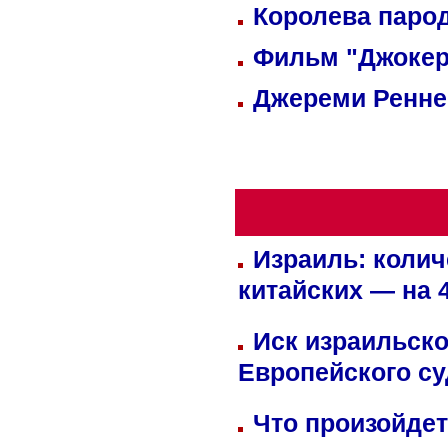
Королева парод
Фильм "Джокер
Джереми Реннер
Израиль: колич
китайских — на 
Иск израильско
Европейского су
Что произойдет