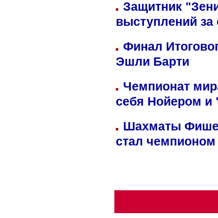
Защитник "Зен
выступлений за
Финал Итоговог
Эшли Барти
Чемпионат мир
себя Нойером и 
Шахматы Фишер
стал чемпионом