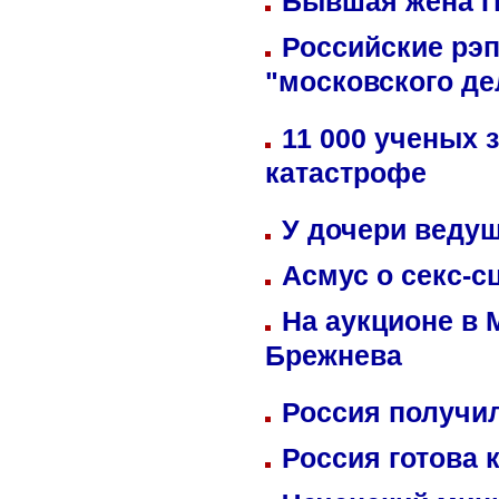
Бывшая жена П
Российские рэ
"московского де
11 000 ученых 
катастрофе
У дочери веду
Асмус о секс-с
На аукционе в 
Брежнева
Россия получил
Россия готова 