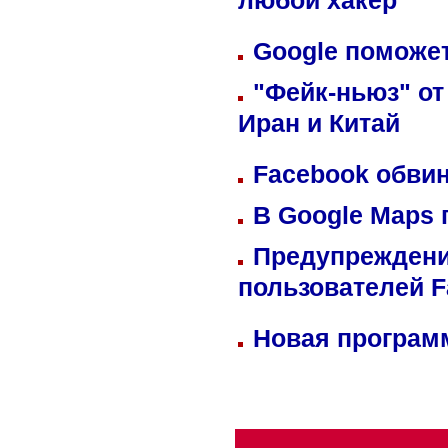
любой хакер
Google поможет
"Фейк-ньюз" от
Иран и Китай
Facebook обвин
В Google Maps 
Предупреждени
пользователей 
Новая программ