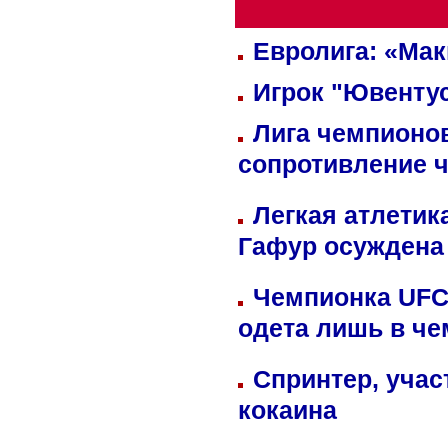
Евролига: «Ма
Игрок "Ювентус
Лига чемпионов
сопротивление 
Легкая атлетик
Гафур осуждена 
Чемпионка UFC
одета лишь в че
Спринтер, учас
кокаина