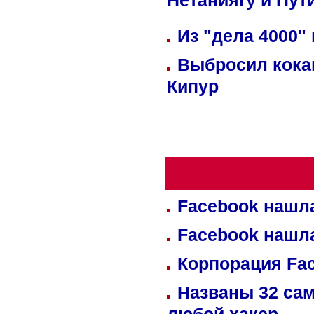
Нетаниягу и Пут
Из "дела 4000"
Выбросил кока
Кипур
Facebook нашл
Facebook нашл
Корпорация Fa
Названы 32 сам