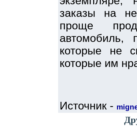
экземпляре, 
заказы на не
проще про
автомобиль, 
которые не с
которые им нра
Источник -
mign
Др