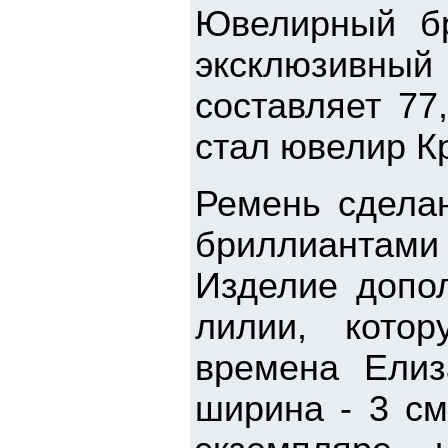
Ювелирный бр
эксклюзивны
составляет 77
стал ювелир К
Ремень сделан
бриллиантами 
Изделие допо
лилии, кото
времена Елиз
ширина - 3 см