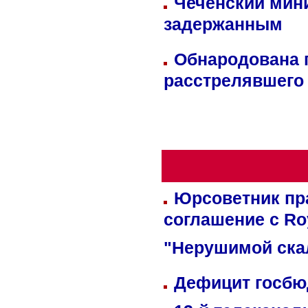
Чеченский мин
задержанным
Обнародована п
расстрелявшего
Юрсоветник пр
соглашение с Ro
"Нерушимой ска
Дефицит госбюд