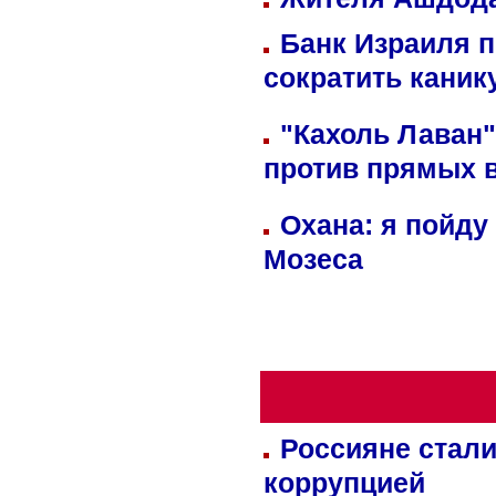
Банк Израиля п
сократить кани
"Кахоль Лаван
против прямых 
Охана: я пойду
Мозеса
Россияне стали
коррупцией