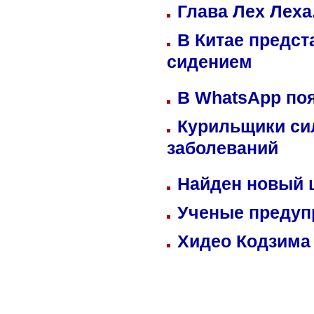
Глава Лех Леха
В Китае предст
сидением
В WhatsApp по
Курильщики си
заболеваний
Найден новый
Ученые предуп
Хидео Кодзима