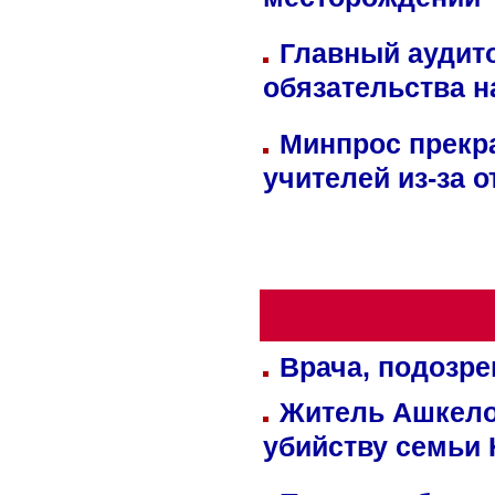
месторождении 
Главный аудит
обязательства 
Минпрос прекр
учителей из-за 
Врача, подозре
Житель Ашкелон
убийству семьи 