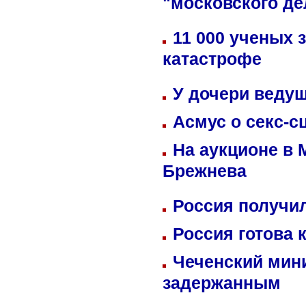
"московского де
11 000 ученых 
катастрофе
У дочери веду
Асмус о секс-с
На аукционе в 
Брежнева
Россия получил
Россия готова 
Чеченский мин
задержанным