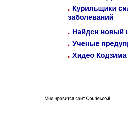
Курильщики си
заболеваний
Найден новый
Ученые предуп
Хидео Кодзима
Мне нравится сайт Courier.co.il