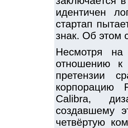
заключается в 
идентичен ло
стартап пытае
знак. Об этом 
Несмотря на
отношению к 
претензии с
корпорацию 
Calibra, диз
создавшему э
четвёртую ком