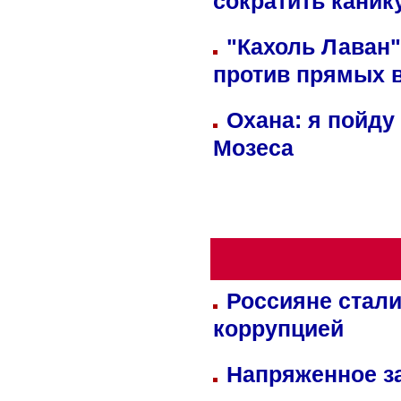
сократить кани
"Кахоль Лаван
против прямых 
Охана: я пойду
Мозеса
Россияне стали
коррупцией
Напряженное за