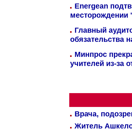
Energean подтв
месторождении 
Главный аудит
обязательства 
Минпрос прекр
учителей из-за 
Врача, подозре
Житель Ашкелон