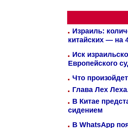
Израиль: колич
китайских — на 
Иск израильско
Европейского су
Что произойдет
Глава Лех Леха
В Китае предст
сидением
В WhatsApp по