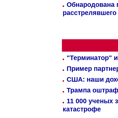
Обнародована п
расстрелявшего
"Терминатор" и
Пример партне
США: наши дох
Трампа оштраф
11 000 ученых 
катастрофе