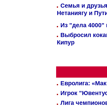
Семья и друзь
Нетаниягу и Пут
Из "дела 4000"
Выбросил кока
Кипур
Евролига: «Ма
Игрок "Ювентус
Лига чемпионов