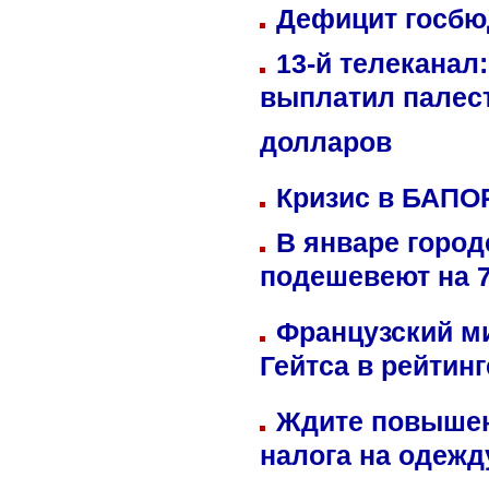
Дефицит госбюд
13-й телеканал
выплатил палес
долларов
Кризис в БАПО
В январе город
подешевеют на 
Французский м
Гейтса в рейтин
Ждите повышен
налога на одежд