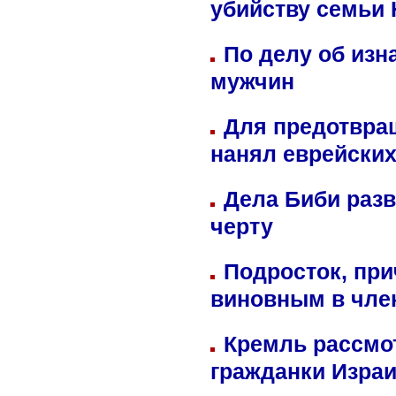
убийству семьи 
По делу об изн
мужчин
Для предотвра
нанял еврейских
Дела Биби разв
черту
Подросток, при
виновным в член
Кремль рассмо
гражданки Изра