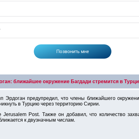
оган: ближайшее окружение Багдади стремится в Турц
п Эрдоган предупредил, что члены ближайшего окружени
никнуть в Турцию через территорию Сирии.
 Jerusalem Post. Также он добавил, что количество зах
ближается к двузначным числам.