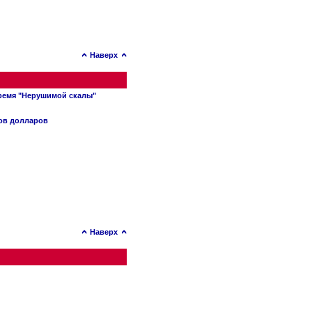
Наверх
время "Нерушимой скалы"
нов долларов
Наверх