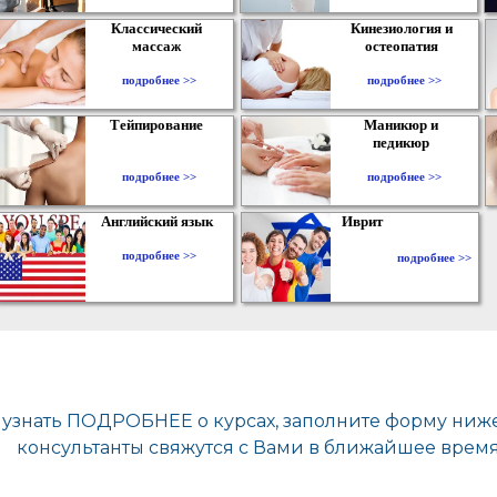
Классический
Кинезиология и
массаж
остеопатия
подробнее >>
подробнее >>
Тейпирование
Маникюр и
педикюр
подробнее >>
подробнее >>
Английский язык
Иврит
подробнее >>
подробнее >>