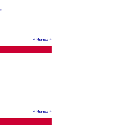
ии
Наверх
Наверх