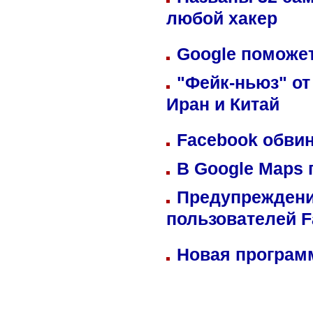
любой хакер
Google поможет
"Фейк-ньюз" от
Иран и Китай
Facebook обвин
В Google Maps 
Предупреждени
пользователей 
Новая программ