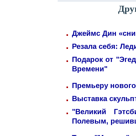
Дру
Джеймс Дин «сни
Резала себя: Лед
Подарок от "Эге
Времени"
Премьеру нового
Выставка скульп
"Великий Гэтс
Полевым, решив