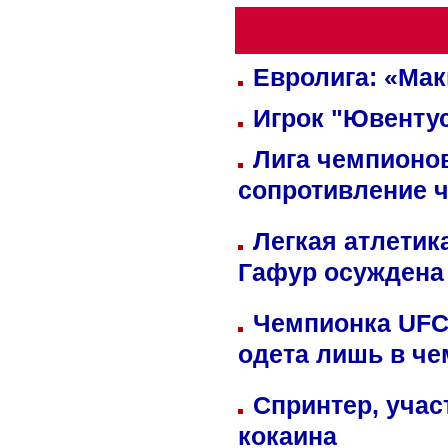
Евролига: «Ма
Игрок "Ювентус
Лига чемпионов
сопротивление 
Легкая атлетик
Гафур осуждена 
Чемпионка UFC
одета лишь в че
Спринтер, учас
кокаина