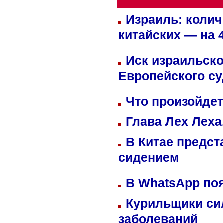
Израиль: колич
китайских — на 
Иск израильско
Европейского су
Что произойдет
Глава Лех Леха
В Китае предст
сидением
В WhatsApp по
Курильщики си
заболеваний