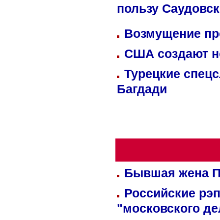
пользу Саудовс
Возмущение пр
США создают н
Турецкие спецс
Багдади
Бывшая жена П
Российские рэ
"московского де