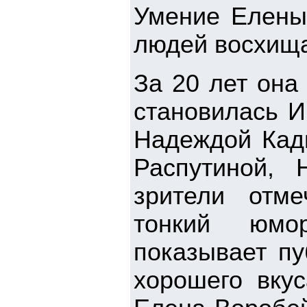
Умение Елены
людей восхища
За 20 лет она
становилась И
Надеждой Кад
Распутиной,
зрители отме
тонкий юмор
показывает пу
хорошего вкус