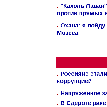
"Кахоль Лаван
против прямых 
Охана: я пойду
Мозеса
Россияне стали
коррупцией
Напряженное за
В Сдероте раке