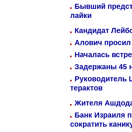
Бывший предст
лайки
Кандидат Лейбо
Алович просил 
Началась встре
Задержаны 45 н
Руководитель 
терактов
Жителя Ашдода
Банк Израиля п
сократить кани