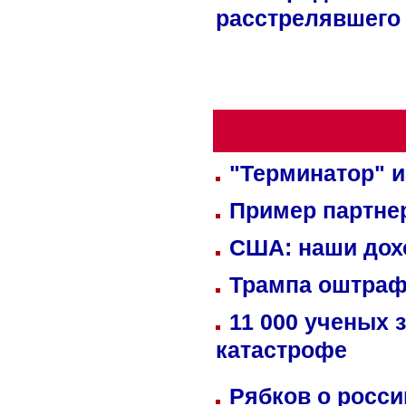
расстрелявшего
"Терминатор" и
Пример партне
США: наши дох
Трампа оштраф
11 000 ученых 
катастрофе
Рябков о росс