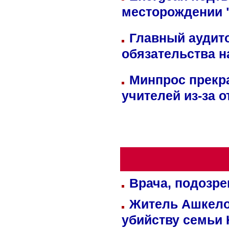
месторождении 
Главный аудит
обязательства 
Минпрос прекр
учителей из-за 
Врача, подозре
Житель Ашкелон
убийству семьи 