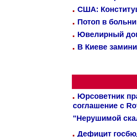
США: Конститу
Потоп в больн
Ювелирный дом
В Киеве замини
Юрсоветник пр
соглашение с Ro
"Нерушимой ска
Дефицит госбюд