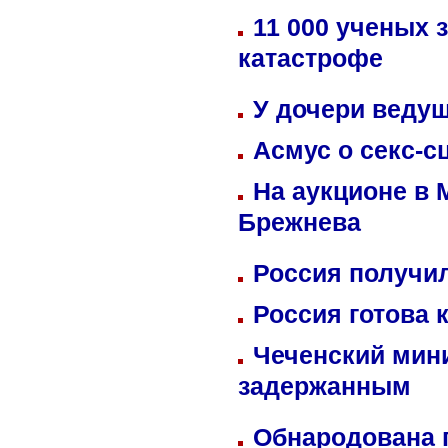
11 000 ученых 
катастрофе
У дочери веду
Асмус о секс-с
На аукционе в 
Брежнева
Россия получил
Россия готова 
Чеченский мин
задержанным
Обнародована п