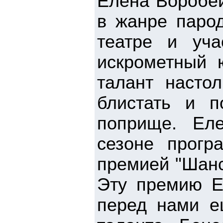
Елена Воробей
в жанре парод
театре и уча
искрометный 
талант настол
блистать и 
поприще. Ел
сезоне прогр
премией "Шанс
Эту премию Е
перед нами е