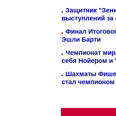
Защитник "Зен
выступлений за
Финал Итоговог
Эшли Барти
Чемпионат мир
себя Нойером и 
Шахматы Фишер
стал чемпионом