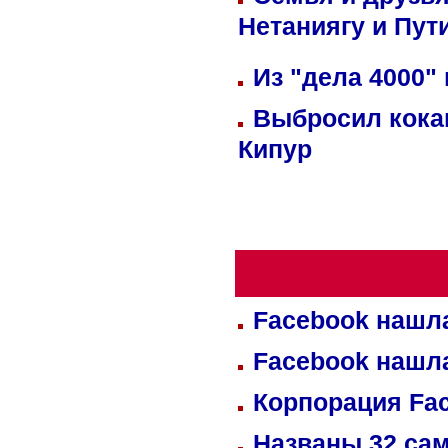
Нетаниягу и Пут
Из "дела 4000"
Выбросил кока
Кипур
Facebook нашл
Facebook нашл
Корпорация Fa
Названы 32 сам