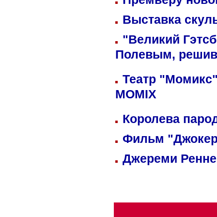
Выставка скуль
"Великий Гэтсб
Полевым, решив
Театр "Момикс"
MOMIX
Королева парод
Фильм "Джокер
Джереми Реннер