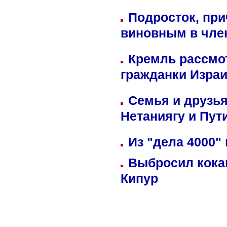
Подросток, при
виновным в член
Кремль рассмо
гражданки Изра
Семья и друзь
Нетаниягу и Пут
Из "дела 4000"
Выбросил кока
Кипур