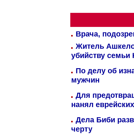
Врача, подозре
Житель Ашкелон
убийству семьи 
По делу об изн
мужчин
Для предотвра
нанял еврейских
Дела Биби разв
черту