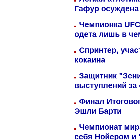
Гафур осуждена 
Чемпионка UFC
одета лишь в че
Спринтер, учас
кокаина
Защитник "Зен
выступлений за
Финал Итоговог
Эшли Барти
Чемпионат мир
себя Нойером и 