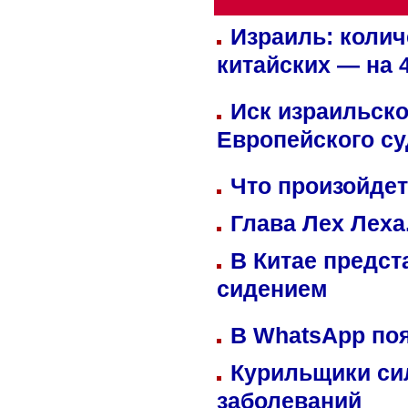
Израиль: колич
китайских — на 
Иск израильско
Европейского су
Что произойдет
Глава Лех Леха
В Китае предст
сидением
В WhatsApp по
Курильщики си
заболеваний