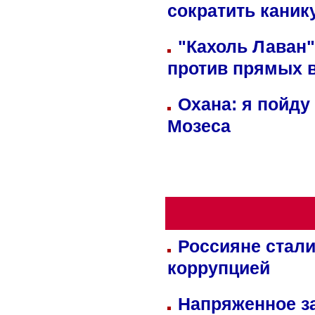
сократить кани
"Кахоль Лаван
против прямых 
Охана: я пойду
Мозеса
Россияне стали
коррупцией
Напряженное за