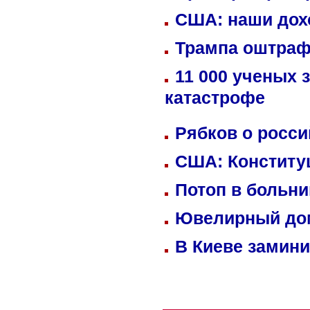
США: наши дох
Трампа оштраф
11 000 ученых 
катастрофе
Рябков о росс
США: Конститу
Потоп в больн
Ювелирный дом
В Киеве замини