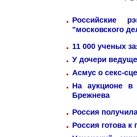
Российские р
"московского де
11 000 ученых з
У дочери ведуще
Асмус о секс-сц
На аукционе в
Брежнева
Россия получила
Россия готова к