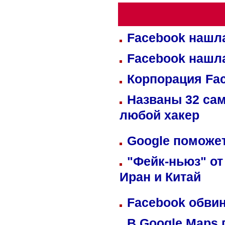
Facebook нашл
Facebook нашл
Корпорация Fa
Названы 32 сам
любой хакер
Google поможет
"Фейк-ньюз" от
Иран и Китай
Facebook обвин
В Google Maps 