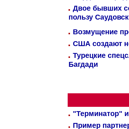
Двое бывших со
пользу Саудовс
Возмущение пр
США создают н
Турецкие спецс
Багдади
"Терминатор" и
Пример партне