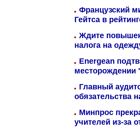
Французский м
Гейтса в рейтин
Ждите повышен
налога на одежд
Energean подтв
месторождении 
Главный аудит
обязательства 
Минпрос прекр
учителей из-за 