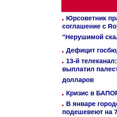
Юрсоветник пр
соглашение с Ro
"Нерушимой ска
Дефицит госбюд
13-й телеканал
выплатил палес
долларов
Кризис в БАПО
В январе город
подешевеют на 