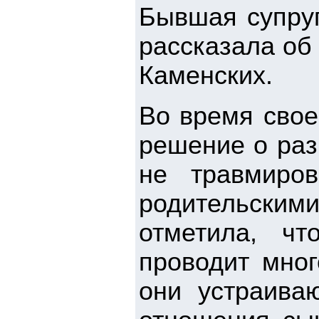
Бывшая супруг
рассказала об
Каменских.
Во время свое
решение о раз
не травмиро
родительски
отметила, чт
проводит мног
они устраива