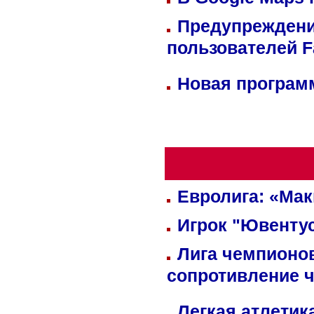
Предупреждени
пользователей 
Новая программ
Евролига: «Ма
Игрок "Ювентус
Лига чемпионов
сопротивление 
Легкая атлетик