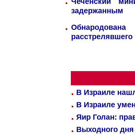
Чеченский мин
задержанным
Обнародована
расстрелявшего
В Израиле нашл
В Израиле уме
Яир Голан: пра
Выходного дня 