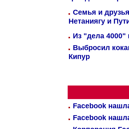
Семья и друзь
Нетаниягу и Пут
Из "дела 4000"
Выбросил кока
Кипур
Facebook нашл
Facebook нашл