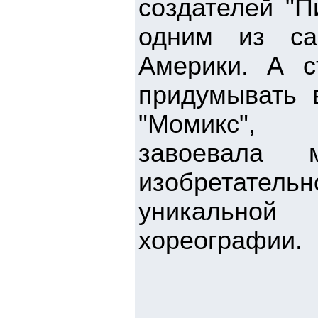
создателей "П
одним из са
Америки. А с
придумывать в
"Момикс", г
завоевала м
изобретательн
уникальной
хореографии.