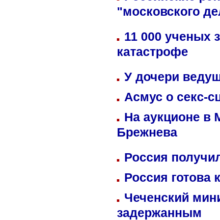
"московского де
11 000 ученых 
катастрофе
У дочери веду
Асмус о секс-с
На аукционе в 
Брежнева
Россия получил
Россия готова 
Чеченский мин
задержанным