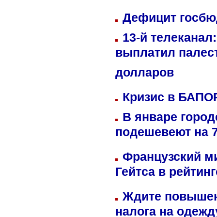
Дефицит госбюд
13-й телеканал
выплатил палес
долларов
Кризис в БАПО
В январе город
подешевеют на 
Французский м
Гейтса в рейтин
Ждите повышен
налога на одежд