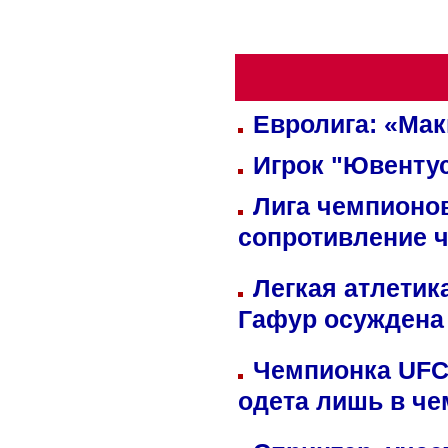
Евролига: «Ма
Игрок "Ювентус
Лига чемпионов
сопротивление 
Легкая атлетик
Гафур осуждена 
Чемпионка UFC
одета лишь в че