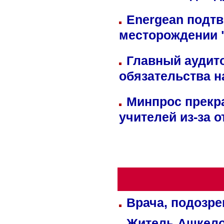
Energean подтв
месторождении 
Главный аудит
обязательства 
Минпрос прекр
учителей из-за 
Врача, подозре
Житель Ашкелон