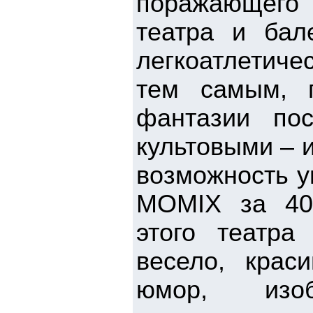
поражающего 
театра и бал
легкоатлетиче
тем самым, 
фантазии по
культовыми – и
возможность у
MOMIX за 40
этого театра
весело, краси
юмор, изоб