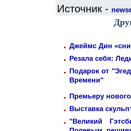
Источник -
newsr
Дру
Джеймс Дин «сни
Резала себя: Лед
Подарок от "Эге
Времени"
Премьеру нового
Выставка скульп
"Великий Гэтс