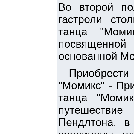
Во второй по
гастроли сто
танца "Моми
посвященной
основанной Мо
- Приобрести
"Момикс" - Пр
танца "Моми
путешестви
Пендлтона, в