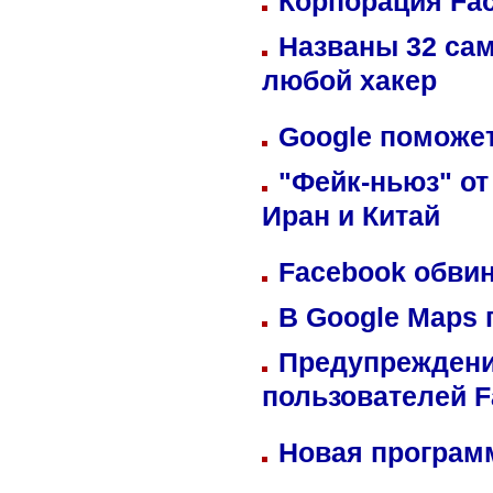
Корпорация Fa
Названы 32 сам
любой хакер
Google поможет
"Фейк-ньюз" от
Иран и Китай
Facebook обвин
В Google Maps 
Предупреждени
пользователей 
Новая программ