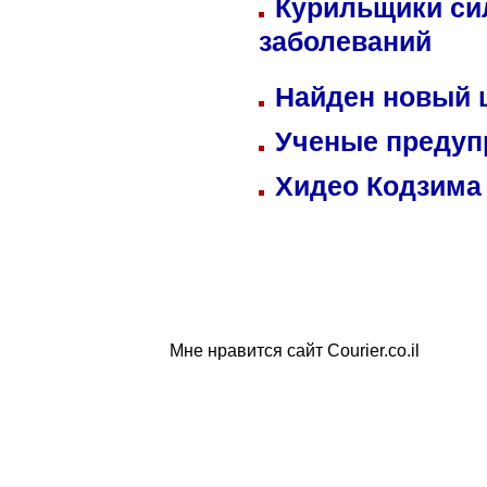
Курильщики си
заболеваний
Найден новый
Ученые предуп
Хидео Кодзима
Мне нравится сайт Courier.co.il