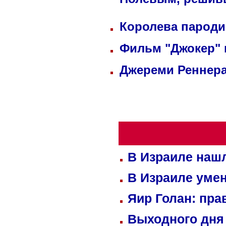
Полевым, решив
Королева пароди
Фильм "Джокер"
Джереми Реннера
В Израиле нашл
В Израиле уме
Яир Голан: пра
Выходного дня 