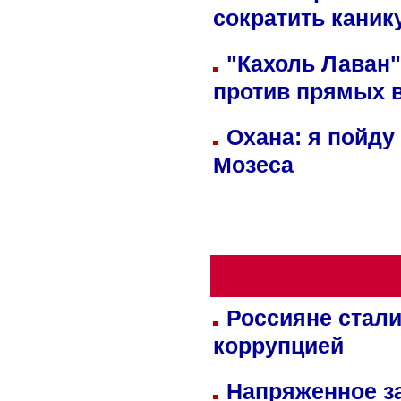
сократить кани
"Кахоль Лаван
против прямых 
Охана: я пойду
Мозеса
Россияне стали
коррупцией
Напряженное за