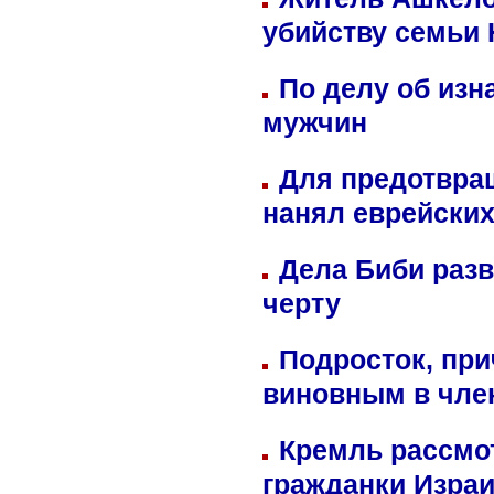
убийству семьи 
По делу об изн
мужчин
Для предотвра
нанял еврейских
Дела Биби разв
черту
Подросток, при
виновным в член
Кремль рассмо
гражданки Изра