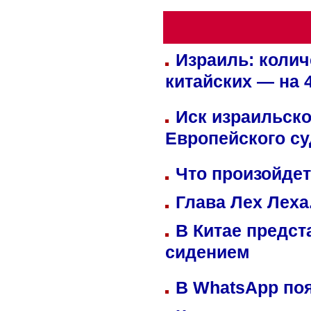
Израиль: колич
китайских — на 
Иск израильско
Европейского су
Что произойдет
Глава Лех Леха
В Китае предст
сидением
В WhatsApp по