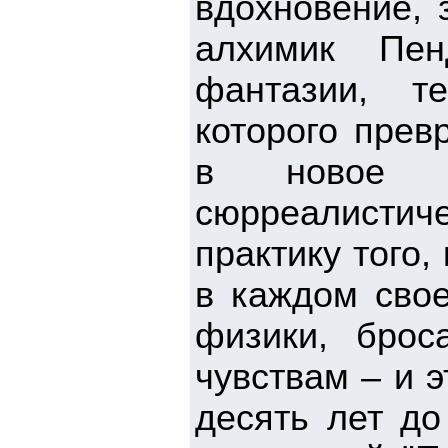
вдохновение, 
алхимик Пен
фантазии, т
которого прев
в новое ау
сюрреалисти
практику того,
в каждом свое
физики, бро
чувствам – и э
десять лет до