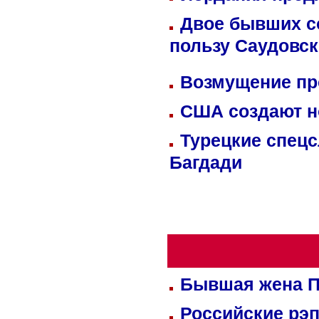
Двое бывших со
пользу Саудовс
Возмущение пр
США создают н
Турецкие спецс
Багдади
Бывшая жена П
Российские рэ