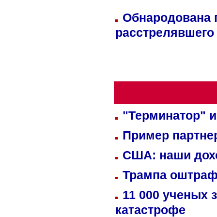
Обнародована п
расстрелявшего
"Терминатор" и
Пример партне
США: наши дох
Трампа оштраф
11 000 ученых 
катастрофе