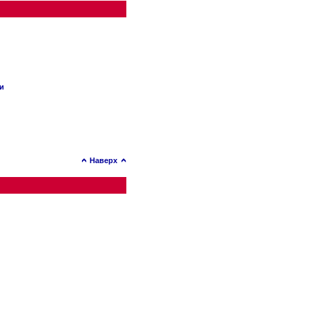
ии
Наверх