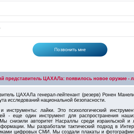
 представитель ЦАХАЛа: появилось новое оружие - л
тель ЦАХАЛа генерал-лейтенант (резерв) Ронен Манелис
ута исследований национальной безопасности.
и инструменты: лайки. Это психологический инструмен
ей - еще один инструмент для распространения наших
 "Мы снизили авторитет Насраллы среди израильской и 
формации. Мы разработали тактический подход в Интерн
никами цифровых СМИ. Мы создали плакаты и фотографии