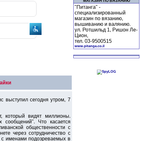
МАГАЗИН ПО ВЯЗАНИЮ
"Питанга" -
специализированный
магазин по вязанию,
вышиванию и валянию.
ул. Ротшильд 1, Ришон Ле-
Цион,
тел. 03-9500515
www.pitanga.co.il
айки
 выступил сегодня утром, 7
т, который видят миллионы.
 сообщений". Что касается
ливанской общественности с
ете через сотрудничество с
 с именами подозреваемых в