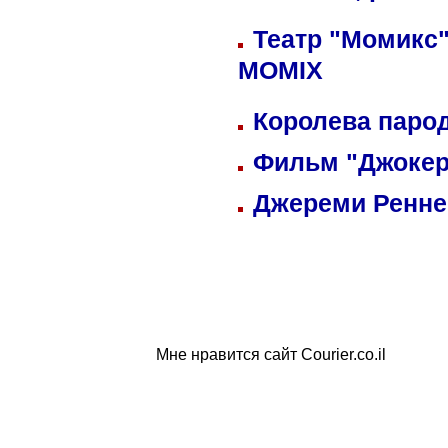
Театр "Момикс"
MOMIX
Королева парод
Фильм "Джокер
Джереми Реннер
Мне нравится сайт Courier.co.il