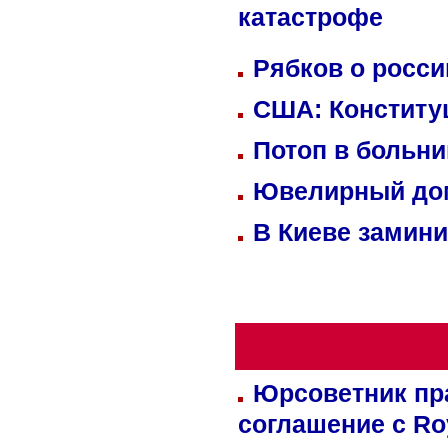
катастрофе
Рябков о росс
США: Конститу
Потоп в больн
Ювелирный дом
В Киеве замини
Юрсоветник пр
соглашение с Ro