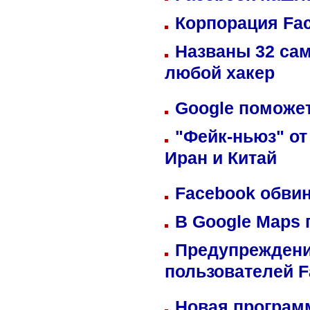
Корпорация Fa
Названы 32 сам
любой хакер
Google поможет
"Фейк-ньюз" от
Иран и Китай
Facebook обвин
В Google Maps 
Предупреждени
пользователей 
Новая программ