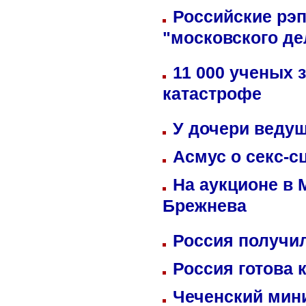
Российские рэ
"московского де
11 000 ученых 
катастрофе
У дочери веду
Асмус о секс-с
На аукционе в 
Брежнева
Россия получил
Россия готова 
Чеченский мин