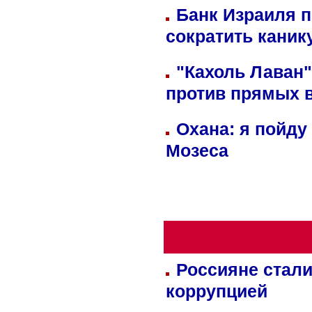
Банк Израиля п
сократить кани
"Кахоль Лаван
против прямых 
Охана: я пойду
Мозеса
Россияне стали
коррупцией