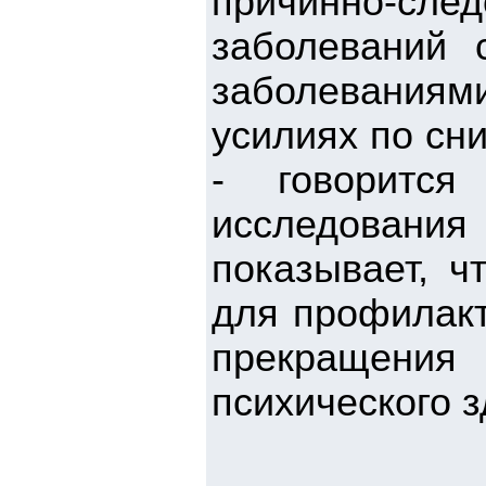
причинно-след
заболеваний 
заболевания
усилиях по сн
- говорится
исследовани
показывает, ч
для профилакт
прекращения
психического з