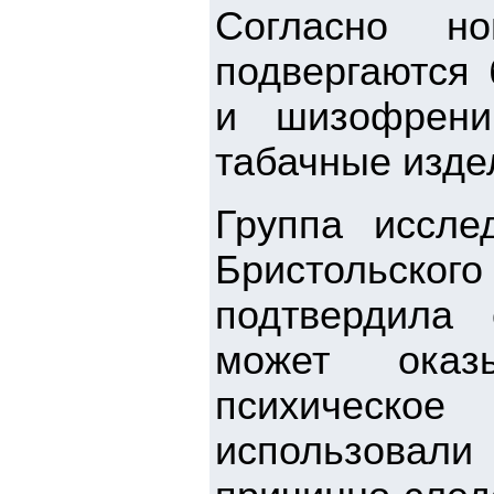
Согласно но
подвергаются 
и шизофрени
табачные изде
Группа иссле
Бристольског
подтвердила 
может оказ
психическ
использовали