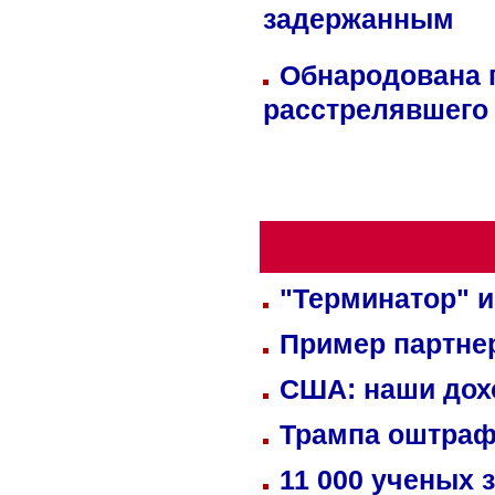
задержанным
Обнародована п
расстрелявшего
"Терминатор" и
Пример партне
США: наши дох
Трампа оштраф
11 000 ученых 