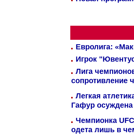
Евролига: «Ма
Игрок "Ювентус
Лига чемпионов
сопротивление 
Легкая атлетик
Гафур осуждена 
Чемпионка UFC
одета лишь в че