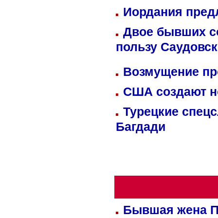
Иордания пред
Двое бывших со
пользу Саудовс
Возмущение пр
США создают н
Турецкие спецс
Багдади
Бывшая жена П