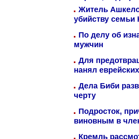
Житель Ашкелон
убийству семьи 
По делу об изн
мужчин
Для предотвра
нанял еврейских
Дела Биби разв
черту
Подросток, при
виновным в член
Кремль рассмо