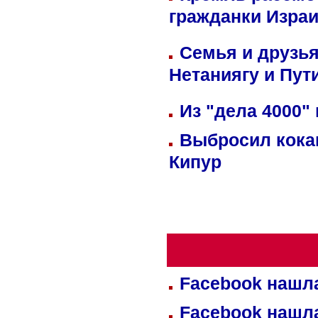
гражданки Изра
Семья и друзь
Нетаниягу и Пут
Из "дела 4000"
Выбросил кока
Кипур
Facebook нашл
Facebook нашл