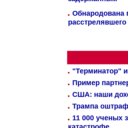
задержанным
Обнародована п
расстрелявшего
"Терминатор" и
Пример партне
США: наши дох
Трампа оштраф
11 000 ученых 