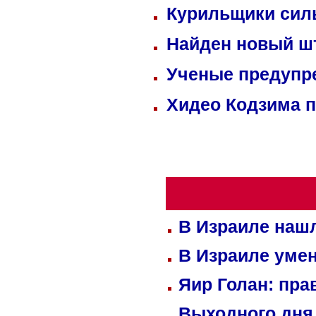
Курильщики сил
Найден новый ш
Ученые предупре
Хидео Кодзима 
В Израиле нашл
В Израиле уме
Яир Голан: пра
Выходного дня 