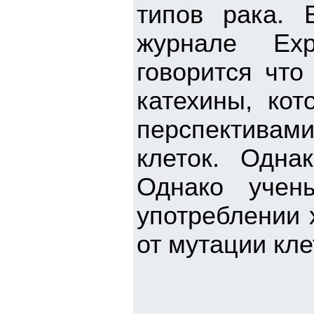
типов рака. 
журнале Expe
говорится что
катехины, ко
перспективам
клеток. Одна
Однако учен
употреблении
от мутации кле