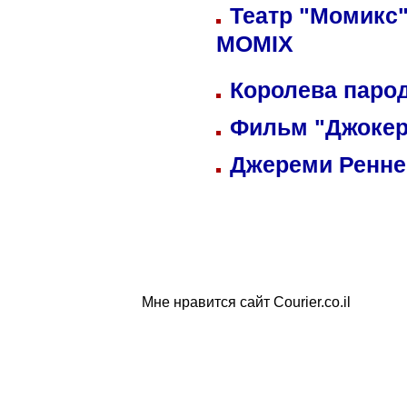
Театр "Момикс"
MOMIX
Королева парод
Фильм "Джокер
Джереми Реннер
Мне нравится сайт Courier.co.il