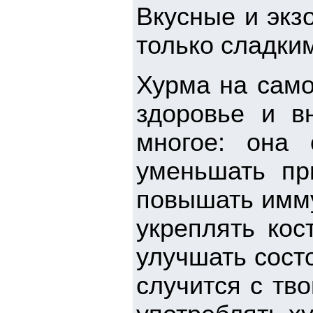
Вкусные и экз
только сладки
Хурма на само
здоровье и в
многое: она 
уменьшать пр
повышать имму
укреплять кос
улучшать состо
случится с тв