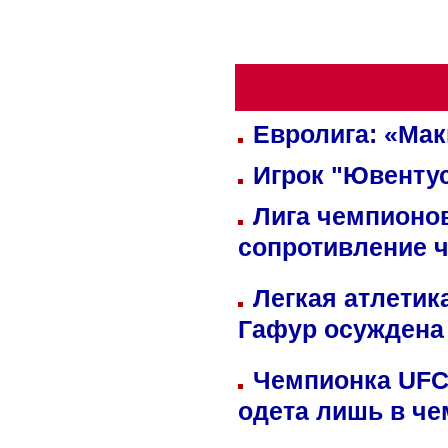
Евролига: «Ма
Игрок "Ювентус
Лига чемпионов
сопротивление 
Легкая атлетик
Гафур осуждена 
Чемпионка UFC
одета лишь в че