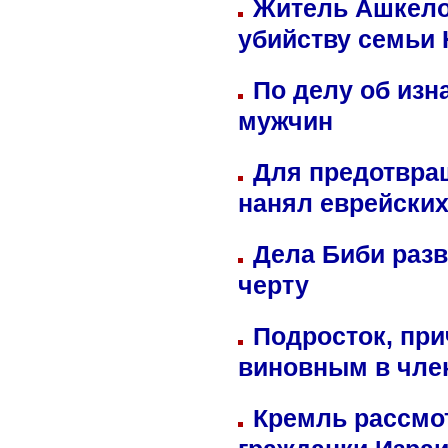
Житель Ашкелон
убийству семьи 
По делу об изн
мужчин
Для предотвра
нанял еврейских
Дела Биби разв
черту
Подросток, при
виновным в член
Кремль рассмо