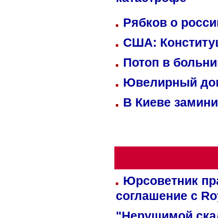
катастрофе
Рябков о росс
США: Конститу
Потоп в больн
Ювелирный дом
В Киеве замини
Юрсоветник пр
соглашение с Ro