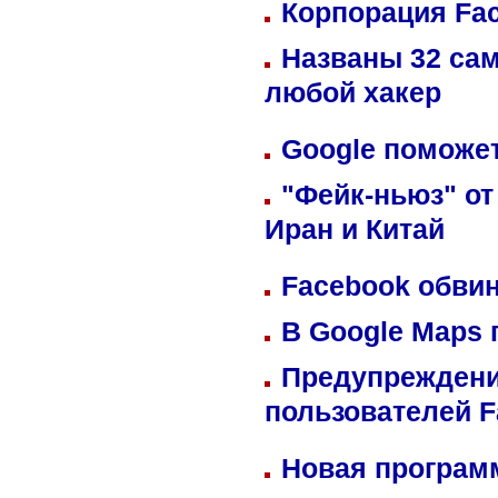
Корпорация Fa
Названы 32 сам
любой хакер
Google поможет
"Фейк-ньюз" от
Иран и Китай
Facebook обвин
В Google Maps 
Предупреждени
пользователей 
Новая программ