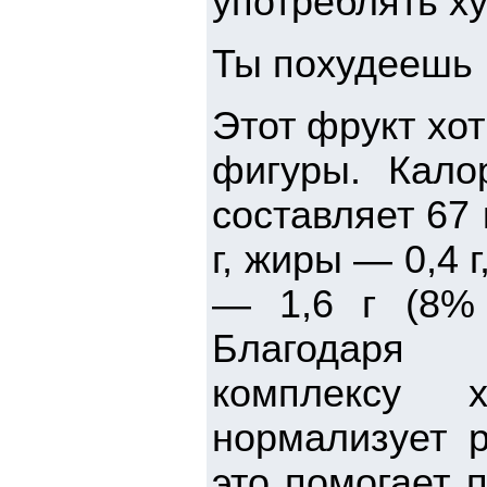
употреблять ху
Ты похудеешь
Этот фрукт хот
фигуры. Кало
составляет 67
г, жиры — 0,4 
— 1,6 г (8%
Благодаря с
комплексу 
нормализует 
это помогает 