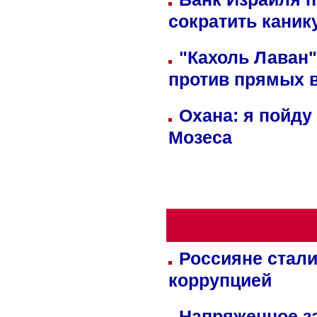
сократить кани
"Кахоль Лаван
против прямых 
Охана: я пойду
Мозеса
Россияне стали
коррупцией
Напряженное за