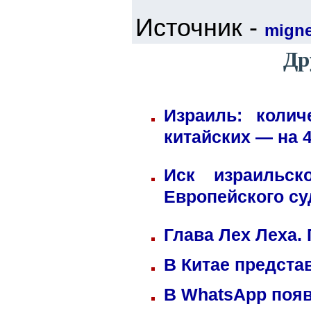
Источник -
mign
Др
Израиль: коли
китайских — на 
Иск израильск
Европейского су
Глава Лех Леха.
В Китае предста
В WhatsApp появ