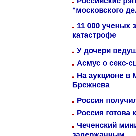
Российские рэ
"московского де
11 000 ученых 
катастрофе
У дочери веду
Асмус о секс-с
На аукционе в 
Брежнева
Россия получил
Россия готова 
Чеченский мин