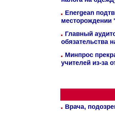
налога на одежд
Energean подтв
месторождении 
Главный аудит
обязательства 
Минпрос прекр
учителей из-за 
Врача, подозре