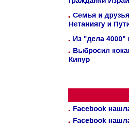
гражданки Изра
Семья и друзь
Нетаниягу и Пут
Из "дела 4000"
Выбросил кока
Кипур
Facebook нашл
Facebook нашл