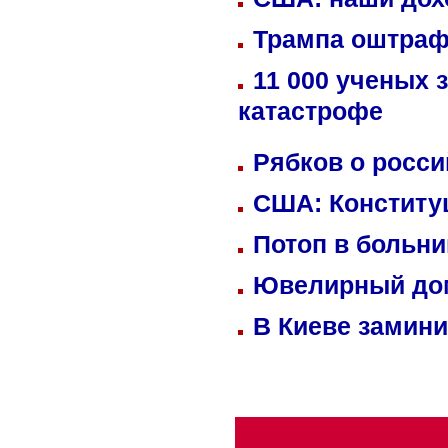
Трампа оштраф
11 000 ученых 
катастрофе
Рябков о росс
США: Конститу
Потоп в больн
Ювелирный дом
В Киеве замини