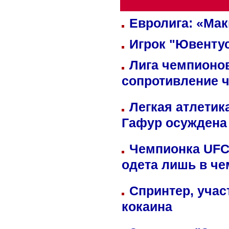
Евролига: «Ма
Игрок "Ювентус
Лига чемпионов
сопротивление 
Легкая атлетик
Гафур осуждена 
Чемпионка UFC
одета лишь в че
Спринтер, учас
кокаина