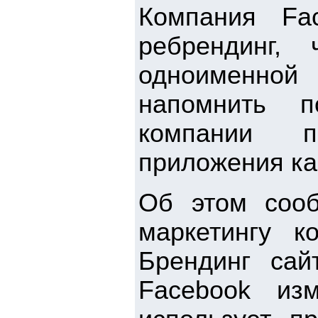
Компания Fa
ребрендинг,
одноименной 
напомнить п
компании п
приложения ка
Об этом сооб
маркетингу к
Брендинг сай
Facebook из