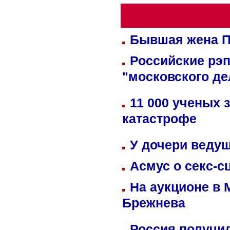
Бывшая жена П
Российские рэ
"московского де
11 000 ученых 
катастрофе
У дочери веду
Асмус о секс-с
На аукционе в 
Брежнева
Россия получил