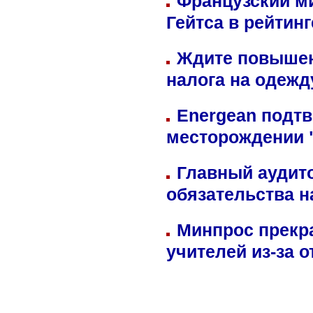
Французский м
Гейтса в рейтин
Ждите повышен
налога на одежд
Energean подтв
месторождении 
Главный аудит
обязательства 
Минпрос прекр
учителей из-за 