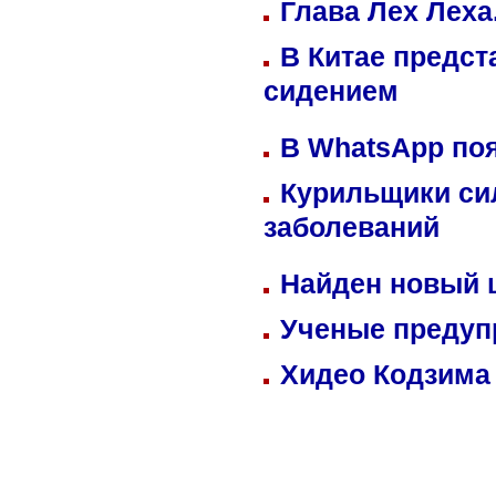
Глава Лех Леха
В Китае предст
сидением
В WhatsApp по
Курильщики си
заболеваний
Найден новый
Ученые предуп
Хидео Кодзима