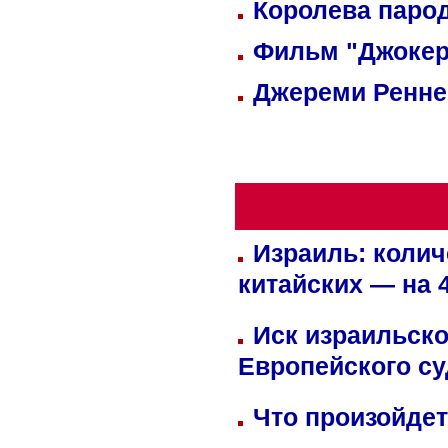
Королева парод
Фильм "Джокер
Джереми Реннер
Израиль: колич
китайских — на 
Иск израильско
Европейского су
Что произойдет