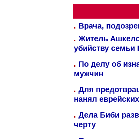
Врача, подозре
Житель Ашкелон
убийству семьи 
По делу об изн
мужчин
Для предотвра
нанял еврейских
Дела Биби разв
черту