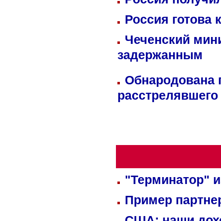
Россия готова 
Чеченский мин
задержанным
Обнародована п
расстрелявшего
"Терминатор" и
Пример партне
США: наши дох