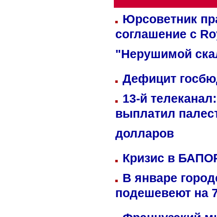
Юрсоветник пр
соглашение с Ro
"Нерушимой ска
Дефицит госбюд
13-й телеканал
выплатил палес
долларов
Кризис в БАПО
В январе город
подешевеют на 