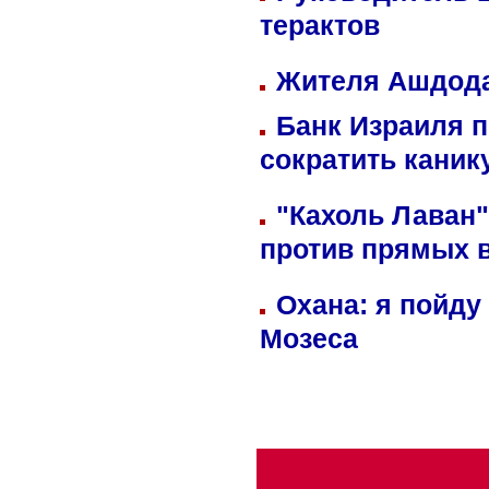
терактов
Жителя Ашдода
Банк Израиля п
сократить кани
"Кахоль Лаван
против прямых 
Охана: я пойду
Мозеса