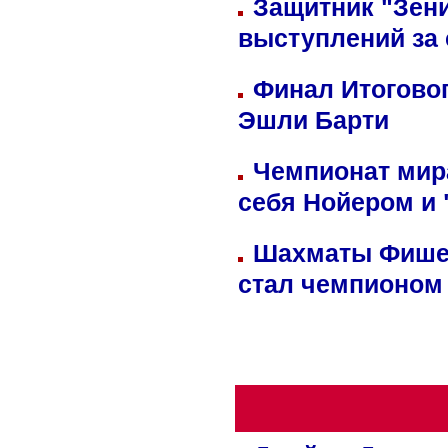
Защитник "Зен
выступлений за
Финал Итоговог
Эшли Барти
Чемпионат мир
себя Нойером и 
Шахматы Фишер
стал чемпионом