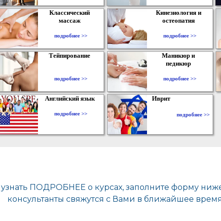
Классический
Кинезиология и
массаж
остеопатия
подробнее >>
подробнее >>
Тейпирование
Маникюр и
педикюр
подробнее >>
подробнее >>
Английский язык
Иврит
подробнее >>
подробнее >>