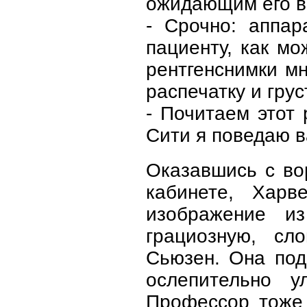
ожидающим его в
- Срочно: аппар
пациенту, как м
рентгенснимки мн
распечатку и гру
- Почитаем этот
Сити я поведаю в
Оказавшись с во
кабинете, Харв
изображение и
грациозную, сл
Сьюзен. Она под
ослепительно у
Профессор тоже 