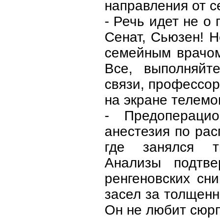
направления от с
- Речь идет не о
Сенат, Сьюзен! 
семейным врачом
Все, выполняйт
связи, профессор
на экране телемо
- Предоперацио
анестезия по ра
где занялся тщ
Анализы подтве
ренгеновских сн
засел за толщенн
Он не любит сюрп