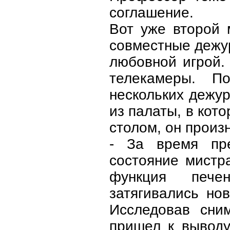
соглашение.
Вот уже второй 
совместные дежур
любовной игрой.
телекамеры. П
нескольких дежу
из палаты, в кот
столом, он произн
- За время пре
состояние мистр
функция пече
затягивались но
Исследовав сни
пришел к выводу,