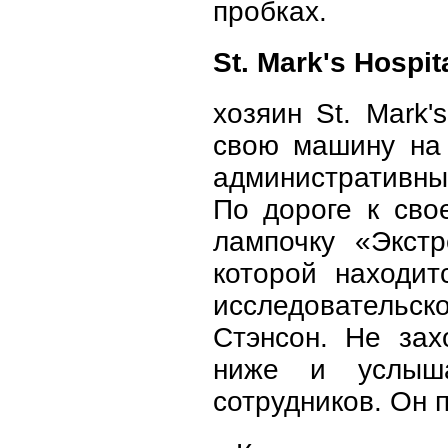
пробках.
St. Mark's Hospit
хозяин St. Mark
свою машину на 
административный
По дороге к сво
лампочку «Экст
которой находит
исследовательско
Стэнсон. Не зах
ниже и услыш
сотрудников. Он 