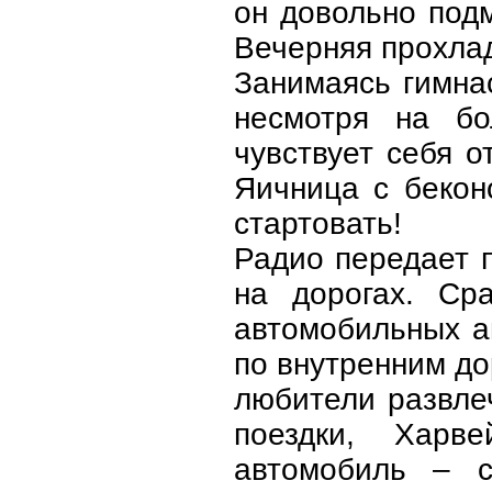
он довольно подм
Вечерняя прохлад
Занимаясь гимна
несмотря на бо
чувствует себя о
Яичница с бекон
стартовать!
Радио передает 
на дорогах. Ср
автомобильных а
по внутренним до
любители развле
поездки, Харв
автомобиль – с