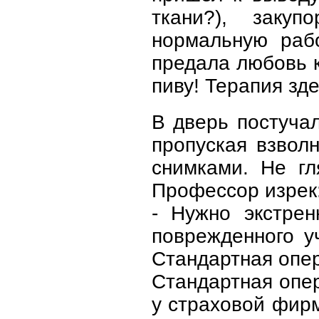
ткани?), закуп
нормальную рабо
предала любовь к
пиву! Терапия зд
В дверь постуча
пропуская взвол
снимками. Не гл
Профессор изрек
- Нужно экстрен
поврежденного у
Стандартная опер
Стандартная опе
у страховой фир