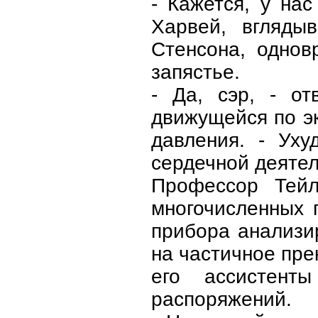
- Кажется, у на
Харвей, вгляды
Стенсона, однов
запястье.
- Да, сэр, - от
движущейся по эк
давления. - Ух
сердечной деятел
Профессор Тей
многочисленных 
прибора анализи
на частичное пре
его ассистен
распоряжений.