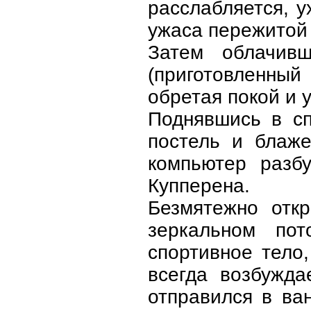
расслабляется, у
ужаса пережитой
Затем облачив
(приготовленный
обретая покой и 
Поднявшись в сп
постель и блаже
компьютер разбу
Купперена.
Безмятежно отк
зеркальном по
спортивное тело,
всегда возбужда
отправился в ва