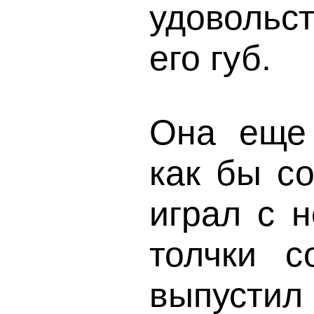
удовольст
его губ.
Она еще
как бы со
играл с 
толчки 
выпустил 