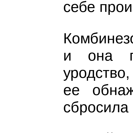
себе прои
Комбинезо
и она п
уродство,
ее обнаж
сбросила 